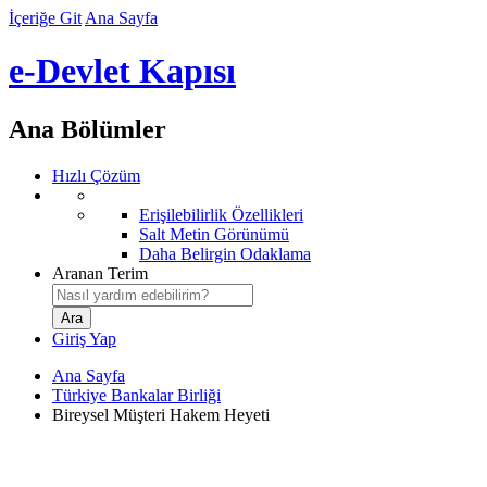
İçeriğe Git
Ana Sayfa
e-Devlet Kapısı
Ana Bölümler
Hızlı Çözüm
Erişilebilirlik Özellikleri
Salt Metin Görünümü
Daha Belirgin Odaklama
Aranan Terim
Giriş Yap
Ana Sayfa
Türkiye Bankalar Birliği
Bireysel Müşteri Hakem Heyeti