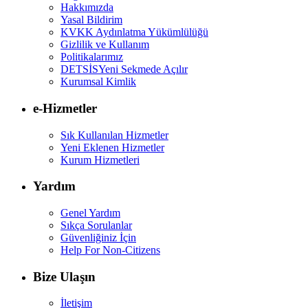
Hakkımızda
Yasal Bildirim
KVKK Aydınlatma Yükümlülüğü
Gizlilik ve Kullanım
Politikalarımız
DETSİS
Yeni Sekmede Açılır
Kurumsal Kimlik
e-Hizmetler
Sık Kullanılan Hizmetler
Yeni Eklenen Hizmetler
Kurum Hizmetleri
Yardım
Genel Yardım
Sıkça Sorulanlar
Güvenliğiniz İçin
Help For Non-Citizens
Bize Ulaşın
İletişim