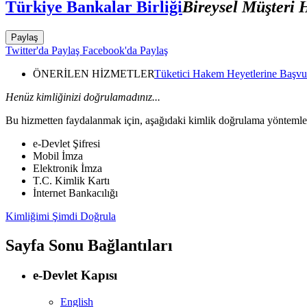
Türkiye Bankalar Birliği
Bireysel Müşteri
Paylaş
Twitter'da Paylaş
Facebook'da Paylaş
ÖNERİLEN HİZMETLER
Tüketici Hakem Heyetlerine Başvu
Henüz kimliğinizi doğrulamadınız...
Bu hizmetten faydalanmak için, aşağıdaki kimlik doğrulama yöntemleri
e-Devlet Şifresi
Mobil İmza
Elektronik İmza
T.C. Kimlik Kartı
İnternet Bankacılığı
Kimliğimi Şimdi Doğrula
Sayfa Sonu Bağlantıları
e-Devlet Kapısı
English