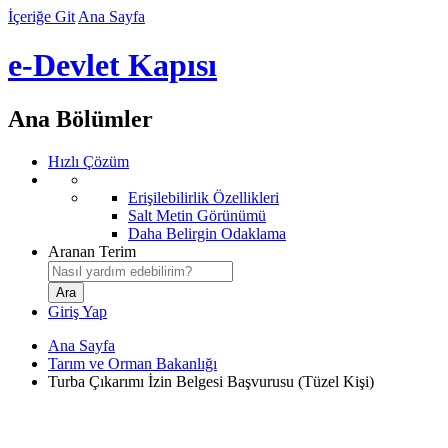
İçeriğe Git
Ana Sayfa
e-Devlet Kapısı
Ana Bölümler
Hızlı Çözüm
Erişilebilirlik Özellikleri
Salt Metin Görünümü
Daha Belirgin Odaklama
Aranan Terim
Giriş Yap
Ana Sayfa
Tarım ve Orman Bakanlığı
Turba Çıkarımı İzin Belgesi Başvurusu (Tüzel Kişi)