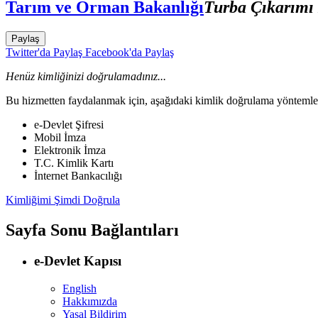
Tarım ve Orman Bakanlığı
Turba Çıkarımı 
Paylaş
Twitter'da Paylaş
Facebook'da Paylaş
Henüz kimliğinizi doğrulamadınız...
Bu hizmetten faydalanmak için, aşağıdaki kimlik doğrulama yöntemleri
e-Devlet Şifresi
Mobil İmza
Elektronik İmza
T.C. Kimlik Kartı
İnternet Bankacılığı
Kimliğimi Şimdi Doğrula
Sayfa Sonu Bağlantıları
e-Devlet Kapısı
English
Hakkımızda
Yasal Bildirim