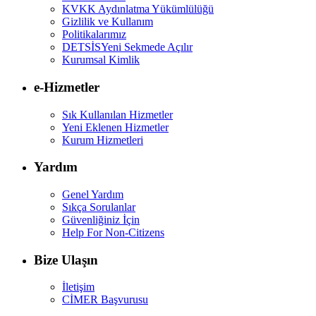
KVKK Aydınlatma Yükümlülüğü
Gizlilik ve Kullanım
Politikalarımız
DETSİS
Yeni Sekmede Açılır
Kurumsal Kimlik
e-Hizmetler
Sık Kullanılan Hizmetler
Yeni Eklenen Hizmetler
Kurum Hizmetleri
Yardım
Genel Yardım
Sıkça Sorulanlar
Güvenliğiniz İçin
Help For Non-Citizens
Bize Ulaşın
İletişim
CİMER Başvurusu