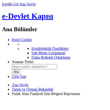
İçeriğe Git
Ana Sayfa
e-Devlet Kapısı
Ana Bölümler
Hızlı Çözüm
Erişilebilirlik Özellikleri
Salt Metin Görünümü
Daha Belirgin Odaklama
Aranan Terim
Giriş Yap
Ana Sayfa
Tarım ve Orman Bakanlığı
Sulak Alan Faaliyeti İzin Belgesi Başvurusu