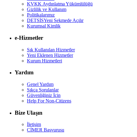
KVKK Aydınlatma Yükümlülüğü
Gizlilik ve Kullanım
Politikalarımız
DETSİS
Yeni Sekmede Açılır
Kurumsal Kimlik
e-Hizmetler
Sık Kullanılan Hizmetler
Yeni Eklenen Hizmetler
Kurum Hizmetleri
Yardım
Genel Yardım
Sıkça Sorulanlar
Güvenliğiniz İçin
Help For Non-Citizens
Bize Ulaşın
İletişim
CİMER Başvurusu