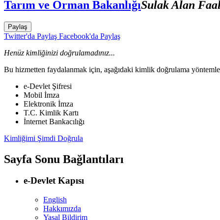
Tarım ve Orman Bakanlığı
Sulak Alan Faal
Paylaş
Twitter'da Paylaş
Facebook'da Paylaş
Henüz kimliğinizi doğrulamadınız...
Bu hizmetten faydalanmak için, aşağıdaki kimlik doğrulama yöntemleri
e-Devlet Şifresi
Mobil İmza
Elektronik İmza
T.C. Kimlik Kartı
İnternet Bankacılığı
Kimliğimi Şimdi Doğrula
Sayfa Sonu Bağlantıları
e-Devlet Kapısı
English
Hakkımızda
Yasal Bildirim