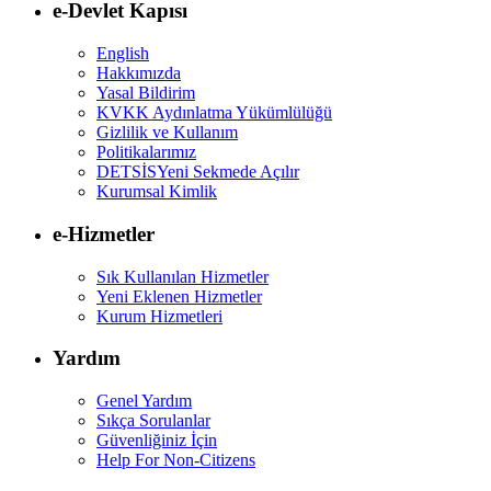
e-Devlet Kapısı
English
Hakkımızda
Yasal Bildirim
KVKK Aydınlatma Yükümlülüğü
Gizlilik ve Kullanım
Politikalarımız
DETSİS
Yeni Sekmede Açılır
Kurumsal Kimlik
e-Hizmetler
Sık Kullanılan Hizmetler
Yeni Eklenen Hizmetler
Kurum Hizmetleri
Yardım
Genel Yardım
Sıkça Sorulanlar
Güvenliğiniz İçin
Help For Non-Citizens