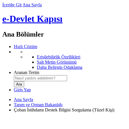
İçeriğe Git
Ana Sayfa
e-Devlet Kapısı
Ana Bölümler
Hızlı Çözüm
Erişilebilirlik Özellikleri
Salt Metin Görünümü
Daha Belirgin Odaklama
Aranan Terim
Giriş Yap
Ana Sayfa
Tarım ve Orman Bakanlığı
Çoban İstihdamı Destek Bilgisi Sorgulama (Tüzel Kişi)