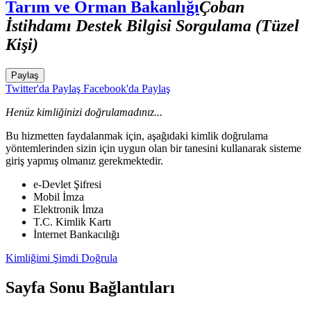
Tarım ve Orman Bakanlığı
Çoban
İstihdamı Destek Bilgisi Sorgulama (Tüzel
Kişi)
Paylaş
Twitter'da Paylaş
Facebook'da Paylaş
Henüz kimliğinizi doğrulamadınız...
Bu hizmetten faydalanmak için, aşağıdaki kimlik doğrulama
yöntemlerinden sizin için uygun olan bir tanesini kullanarak sisteme
giriş yapmış olmanız gerekmektedir.
e-Devlet Şifresi
Mobil İmza
Elektronik İmza
T.C. Kimlik Kartı
İnternet Bankacılığı
Kimliğimi Şimdi Doğrula
Sayfa Sonu Bağlantıları