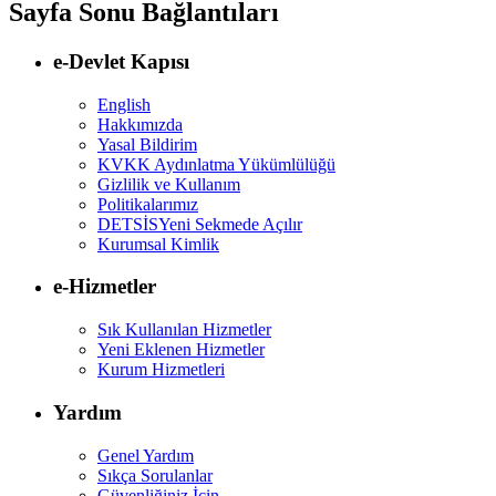
Sayfa Sonu Bağlantıları
e-Devlet Kapısı
English
Hakkımızda
Yasal Bildirim
KVKK Aydınlatma Yükümlülüğü
Gizlilik ve Kullanım
Politikalarımız
DETSİS
Yeni Sekmede Açılır
Kurumsal Kimlik
e-Hizmetler
Sık Kullanılan Hizmetler
Yeni Eklenen Hizmetler
Kurum Hizmetleri
Yardım
Genel Yardım
Sıkça Sorulanlar
Güvenliğiniz İçin