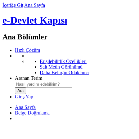
İçeriğe Git
Ana Sayfa
e-Devlet Kapısı
Ana Bölümler
Hızlı Çözüm
Erişilebilirlik Özellikleri
Salt Metin Görünümü
Daha Belirgin Odaklama
Aranan Terim
Giriş Yap
Ana Sayfa
Belge Doğrulama