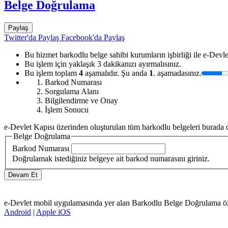
Belge Doğrulama
Paylaş
Twitter'da Paylaş
Facebook'da Paylaş
Bu hizmet barkodlu belge sahibi kurumların işbirliği ile e-Devle
Bu işlem için yaklaşık 3 dakikanızı ayırmalısınız.
Bu işlem toplam
4
aşamalıdır. Şu anda
1
. aşamadasınız.
Barkod Numarası
Sorgulama Alanı
Bilgilendirme ve Onay
İşlem Sonucu
e-Devlet Kapısı üzerinden oluşturulan tüm barkodlu belgeleri burada d
Belge Doğrulama
Barkod Numarası
Doğrulamak istediğiniz belgeye ait barkod numarasını giriniz.
e-Devlet mobil uygulamasında yer alan Barkodlu Belge Doğrulama özelli
Android
|
Apple iOS