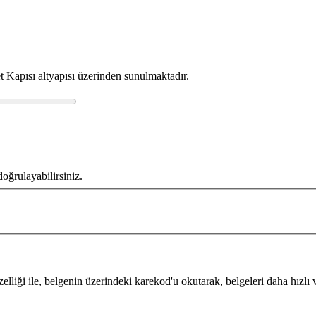
t Kapısı altyapısı üzerinden sunulmaktadır.
oğrulayabilirsiniz.
ği ile, belgenin üzerindeki karekod'u okutarak, belgeleri daha hızlı ve