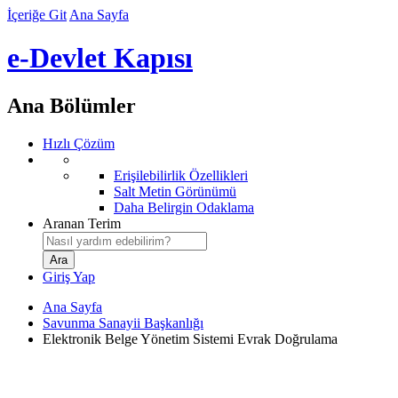
İçeriğe Git
Ana Sayfa
e-Devlet Kapısı
Ana Bölümler
Hızlı Çözüm
Erişilebilirlik Özellikleri
Salt Metin Görünümü
Daha Belirgin Odaklama
Aranan Terim
Giriş Yap
Ana Sayfa
Savunma Sanayii Başkanlığı
Elektronik Belge Yönetim Sistemi Evrak Doğrulama