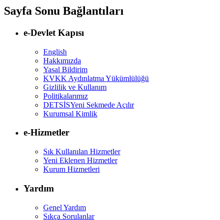
Sayfa Sonu Bağlantıları
e-Devlet Kapısı
English
Hakkımızda
Yasal Bildirim
KVKK Aydınlatma Yükümlülüğü
Gizlilik ve Kullanım
Politikalarımız
DETSİS
Yeni Sekmede Açılır
Kurumsal Kimlik
e-Hizmetler
Sık Kullanılan Hizmetler
Yeni Eklenen Hizmetler
Kurum Hizmetleri
Yardım
Genel Yardım
Sıkça Sorulanlar