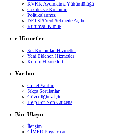
KVKK Aydınlatma Yükümlülüğü
Gizlilik ve Kullanım
Politikalarımız
DETSİS
Yeni Sekmede Açılır
Kurumsal Kimlik
e-Hizmetler
Sık Kullanılan Hizmetler
Yeni Eklenen Hizmetler
Kurum Hizmetleri
Yardım
Genel Yardım
Sıkça Sorulanlar
Güvenliğiniz İçin
Help For Non-Citizens
Bize Ulaşın
İletişim
CİMER Başvurusu