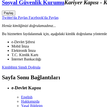
Sosyal Güvenlik Kurumu
Kariyer Kapısı - 
Paylaş
Twitter'da Paylaş
Facebook'da Paylaş
Henüz kimliğinizi doğrulamadınız...
Bu hizmetten faydalanmak için, aşağıdaki kimlik doğrulama yöntemleri
e-Devlet Şifresi
Mobil İmza
Elektronik İmza
T.C. Kimlik Kartı
İnternet Bankacılığı
Kimliğimi Şimdi Doğrula
Sayfa Sonu Bağlantıları
e-Devlet Kapısı
English
Hakkımızda
Yasal Bildirim