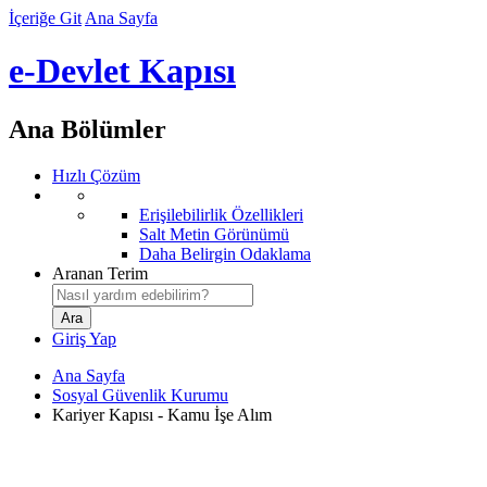
İçeriğe Git
Ana Sayfa
e-Devlet Kapısı
Ana Bölümler
Hızlı Çözüm
Erişilebilirlik Özellikleri
Salt Metin Görünümü
Daha Belirgin Odaklama
Aranan Terim
Giriş Yap
Ana Sayfa
Sosyal Güvenlik Kurumu
Kariyer Kapısı - Kamu İşe Alım