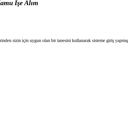
Kamu İşe Alım
nden sizin için uygun olan bir tanesini kullanarak sisteme giriş yapmı