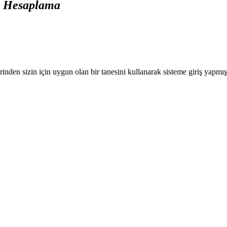
ı Hesaplama
nden sizin için uygun olan bir tanesini kullanarak sisteme giriş yapmı