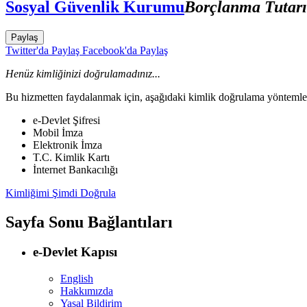
Sosyal Güvenlik Kurumu
Borçlanma Tutar
Paylaş
Twitter'da Paylaş
Facebook'da Paylaş
Henüz kimliğinizi doğrulamadınız...
Bu hizmetten faydalanmak için, aşağıdaki kimlik doğrulama yöntemleri
e-Devlet Şifresi
Mobil İmza
Elektronik İmza
T.C. Kimlik Kartı
İnternet Bankacılığı
Kimliğimi Şimdi Doğrula
Sayfa Sonu Bağlantıları
e-Devlet Kapısı
English
Hakkımızda
Yasal Bildirim