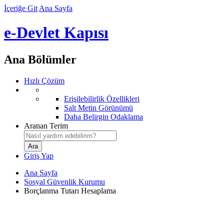
İçeriğe Git
Ana Sayfa
e-Devlet Kapısı
Ana Bölümler
Hızlı Çözüm
Erişilebilirlik Özellikleri
Salt Metin Görünümü
Daha Belirgin Odaklama
Aranan Terim
Giriş Yap
Ana Sayfa
Sosyal Güvenlik Kurumu
Borçlanma Tutarı Hesaplama