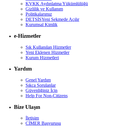
KVKK Aydınlatma Yükümlülüğü
Gizlilik ve Kullanım
Politikalarımız
DETSİS
Yeni Sekmede Açılır
Kurumsal Kimlik
e-Hizmetler
Sık Kullanılan Hizmetler
Yeni Eklenen Hizmetler
Kurum Hizmetleri
Yardım
Genel Yardım
Sıkça Sorulanlar
Güvenliğiniz İçin
Help For Non-Citizens
Bize Ulaşın
İletişim
CİMER Başvurusu