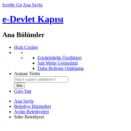
İçeriğe Git
Ana Sayfa
e-Devlet Kapısı
Ana Bölümler
Hızlı Çözüm
Erişilebilirlik Özellikleri
Salt Metin Görünümü
Daha Belirgin Odaklama
Aranan Terim
Giriş Yap
Ana Sayfa
Belediye Hizmetleri
Aydın Belediyeleri
Söke Belediyesi