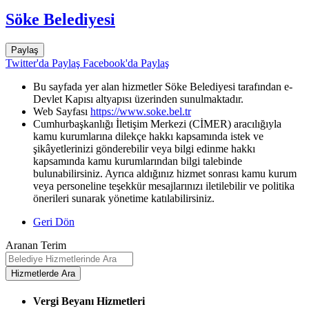
Söke Belediyesi
Paylaş
Twitter'da Paylaş
Facebook'da Paylaş
Bu sayfada yer alan hizmetler Söke Belediyesi tarafından e-
Devlet Kapısı altyapısı üzerinden sunulmaktadır.
Web Sayfası
https://www.soke.bel.tr
Cumhurbaşkanlığı İletişim Merkezi (CİMER) aracılığıyla
kamu kurumlarına dilekçe hakkı kapsamında istek ve
şikâyetlerinizi gönderebilir veya bilgi edinme hakkı
kapsamında kamu kurumlarından bilgi talebinde
bulunabilirsiniz. Ayrıca aldığınız hizmet sonrası kamu kurum
veya personeline teşekkür mesajlarınızı iletilebilir ve politika
önerileri sunarak yönetime katılabilirsiniz.
Geri Dön
Aranan Terim
Vergi Beyanı Hizmetleri