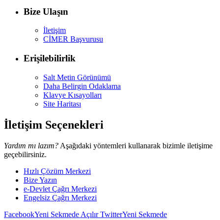
Bize Ulaşın
İletişim
CİMER Başvurusu
Erişilebilirlik
Salt Metin Görünümü
Daha Belirgin Odaklama
Klavye Kısayolları
Site Haritası
İletişim Seçenekleri
Yardım mı lazım?
Aşağıdaki yöntemleri kullanarak bizimle iletişime
geçebilirsiniz.
Hızlı Çözüm Merkezi
Bize Yazın
e-Devlet Çağrı Merkezi
Engelsiz Çağrı Merkezi
Facebook
Yeni Sekmede Açılır
Twitter
Yeni Sekmede