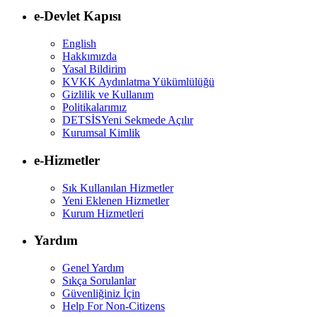
e-Devlet Kapısı
English
Hakkımızda
Yasal Bildirim
KVKK Aydınlatma Yükümlülüğü
Gizlilik ve Kullanım
Politikalarımız
DETSİS
Yeni Sekmede Açılır
Kurumsal Kimlik
e-Hizmetler
Sık Kullanılan Hizmetler
Yeni Eklenen Hizmetler
Kurum Hizmetleri
Yardım
Genel Yardım
Sıkça Sorulanlar
Güvenliğiniz İçin
Help For Non-Citizens