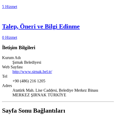
5 Hizmet
Talep, Öneri ve Bilgi Edinme
0 Hizmet
İletişim Bilgileri
Kurum Adı
Şırnak Belediyesi
Web Sayfası
http://www.sirnak.bel.tr/
Tel
+90 (486) 216 1205
Adres
Atatürk Mah. Lise Caddesi, Belediye Merkez Binası
MERKEZ ŞIRNAK TÜRKİYE
Sayfa Sonu Bağlantıları