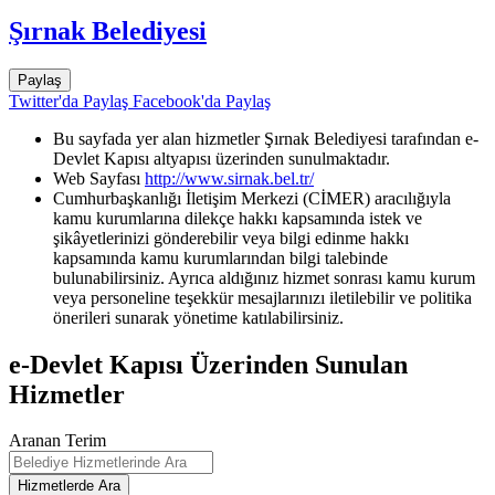
Şırnak Belediyesi
Paylaş
Twitter'da Paylaş
Facebook'da Paylaş
Bu sayfada yer alan hizmetler Şırnak Belediyesi tarafından e-
Devlet Kapısı altyapısı üzerinden sunulmaktadır.
Web Sayfası
http://www.sirnak.bel.tr/
Cumhurbaşkanlığı İletişim Merkezi (CİMER) aracılığıyla
kamu kurumlarına dilekçe hakkı kapsamında istek ve
şikâyetlerinizi gönderebilir veya bilgi edinme hakkı
kapsamında kamu kurumlarından bilgi talebinde
bulunabilirsiniz. Ayrıca aldığınız hizmet sonrası kamu kurum
veya personeline teşekkür mesajlarınızı iletilebilir ve politika
önerileri sunarak yönetime katılabilirsiniz.
e-Devlet Kapısı Üzerinden Sunulan
Hizmetler
Aranan Terim