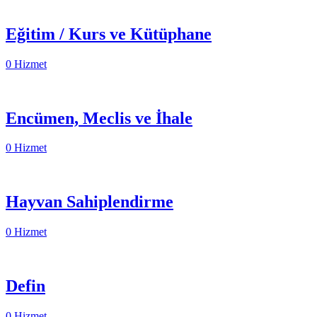
Eğitim / Kurs ve Kütüphane
0 Hizmet
Encümen, Meclis ve İhale
0 Hizmet
Hayvan Sahiplendirme
0 Hizmet
Defin
0 Hizmet