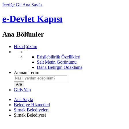
İçeriğe Git
Ana Sayfa
e-Devlet Kapısı
Ana Bölümler
Hızlı Çözüm
Erişilebilirlik Özellikleri
Salt Metin Görünümü
Daha Belirgin Odaklama
Aranan Terim
Giriş Yap
Ana Sayfa
Belediye Hizmetleri
Şırnak Belediyeleri
Şırnak Belediyesi