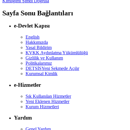
Kimliğimi Şimdi Doğrula
Sayfa Sonu Bağlantıları
e-Devlet Kapısı
English
Hakkımızda
Yasal Bildirim
KVKK Aydınlatma Yükümlülüğü
Gizlilik ve Kullanım
Politikalarımız
DETSİS
Yeni Sekmede Açılır
Kurumsal Kimlik
e-Hizmetler
Sık Kullanılan Hizmetler
Yeni Eklenen Hizmetler
Kurum Hizmetleri
Yardım
Genel Yardım