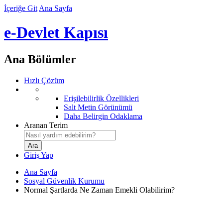
İçeriğe Git
Ana Sayfa
e-Devlet Kapısı
Ana Bölümler
Hızlı Çözüm
Erişilebilirlik Özellikleri
Salt Metin Görünümü
Daha Belirgin Odaklama
Aranan Terim
Giriş Yap
Ana Sayfa
Sosyal Güvenlik Kurumu
Normal Şartlarda Ne Zaman Emekli Olabilirim?