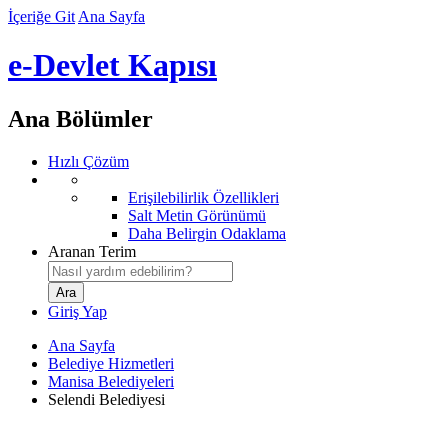
İçeriğe Git
Ana Sayfa
e-Devlet Kapısı
Ana Bölümler
Hızlı Çözüm
Erişilebilirlik Özellikleri
Salt Metin Görünümü
Daha Belirgin Odaklama
Aranan Terim
Giriş Yap
Ana Sayfa
Belediye Hizmetleri
Manisa Belediyeleri
Selendi Belediyesi