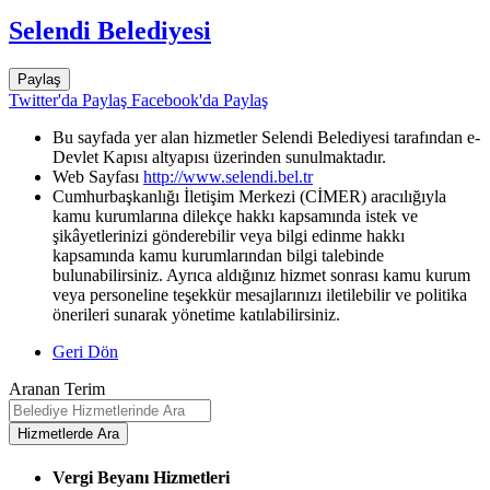
Selendi Belediyesi
Paylaş
Twitter'da Paylaş
Facebook'da Paylaş
Bu sayfada yer alan hizmetler Selendi Belediyesi tarafından e-
Devlet Kapısı altyapısı üzerinden sunulmaktadır.
Web Sayfası
http://www.selendi.bel.tr
Cumhurbaşkanlığı İletişim Merkezi (CİMER) aracılığıyla
kamu kurumlarına dilekçe hakkı kapsamında istek ve
şikâyetlerinizi gönderebilir veya bilgi edinme hakkı
kapsamında kamu kurumlarından bilgi talebinde
bulunabilirsiniz. Ayrıca aldığınız hizmet sonrası kamu kurum
veya personeline teşekkür mesajlarınızı iletilebilir ve politika
önerileri sunarak yönetime katılabilirsiniz.
Geri Dön
Aranan Terim
Vergi Beyanı Hizmetleri