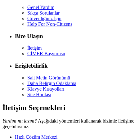
Genel Yardım
Sıkça Sorulanlar
Güvenliğiniz İçin
Help For Non-Citizens
Bize Ulaşın
İletişim
CİMER Başvurusu
Erişilebilirlik
Salt Metin Görünümü
Daha Belirgin Odaklama
Klavye Kısayolları
Site Haritası
İletişim Seçenekleri
Yardım mı lazım?
Aşağıdaki yöntemleri kullanarak bizimle iletişime
geçebilirsiniz.
Hızlı Çözüm Merkezi