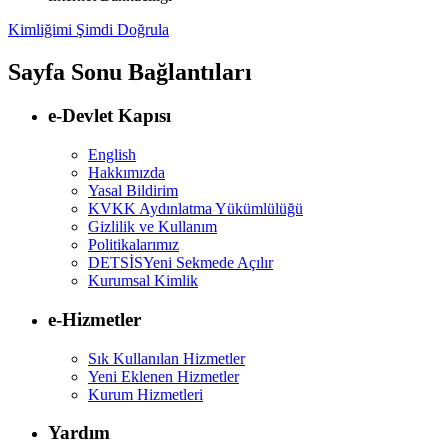
Kimliğimi Şimdi Doğrula
Sayfa Sonu Bağlantıları
e-Devlet Kapısı
English
Hakkımızda
Yasal Bildirim
KVKK Aydınlatma Yükümlülüğü
Gizlilik ve Kullanım
Politikalarımız
DETSİS
Yeni Sekmede Açılır
Kurumsal Kimlik
e-Hizmetler
Sık Kullanılan Hizmetler
Yeni Eklenen Hizmetler
Kurum Hizmetleri
Yardım