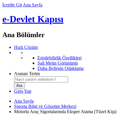
İçeriğe Git
Ana Sayfa
e-Devlet Kapısı
Ana Bölümler
Hızlı Çözüm
Erişilebilirlik Özellikleri
Salt Metin Görünümü
Daha Belirgin Odaklama
Aranan Terim
Giriş Yap
Ana Sayfa
Sigorta Bilgi ve Gözetim Merkezi
Motorlu Araç Sigortalarında Eksper Atama (Tüzel Kişi)