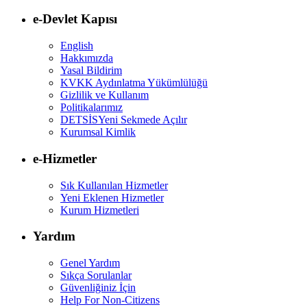
e-Devlet Kapısı
English
Hakkımızda
Yasal Bildirim
KVKK Aydınlatma Yükümlülüğü
Gizlilik ve Kullanım
Politikalarımız
DETSİS
Yeni Sekmede Açılır
Kurumsal Kimlik
e-Hizmetler
Sık Kullanılan Hizmetler
Yeni Eklenen Hizmetler
Kurum Hizmetleri
Yardım
Genel Yardım
Sıkça Sorulanlar
Güvenliğiniz İçin
Help For Non-Citizens