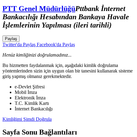
PTT Genel Müdürlüğü
Pttbank İnternet
Bankacılığı Hesabından Bankaya Havale
İşlemlerinin Yapılması (ileri tarihli)
Paylaş
Twitter'da Paylaş
Facebook'da Paylaş
Henüz kimliğinizi doğrulamadınız...
Bu hizmetten faydalanmak için, aşağıdaki kimlik doğrulama
yöntemlerinden sizin için uygun olan bir tanesini kullanarak sisteme
giriş yapmış olmanız gerekmektedir.
e-Devlet Şifresi
Mobil İmza
Elektronik İmza
T.C. Kimlik Kartı
İnternet Bankacılığı
Kimliğimi Şimdi Doğrula
Sayfa Sonu Bağlantıları