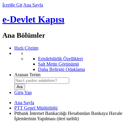
İçeriğe Git
Ana Sayfa
e-Devlet Kapısı
Ana Bölümler
Hızlı Çözüm
Erişilebilirlik Özellikleri
Salt Metin Görünümü
Daha Belirgin Odaklama
Aranan Terim
Giriş Yap
Ana Sayfa
PTT Genel Müdürlüğü
Pttbank İnternet Bankacılığı Hesabından Bankaya Havale
İşlemlerinin Yapılması (ileri tarihli)