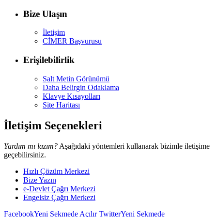
Bize Ulaşın
İletişim
CİMER Başvurusu
Erişilebilirlik
Salt Metin Görünümü
Daha Belirgin Odaklama
Klavye Kısayolları
Site Haritası
İletişim Seçenekleri
Yardım mı lazım?
Aşağıdaki yöntemleri kullanarak bizimle iletişime
geçebilirsiniz.
Hızlı Çözüm Merkezi
Bize Yazın
e-Devlet Çağrı Merkezi
Engelsiz Çağrı Merkezi
Facebook
Yeni Sekmede Açılır
Twitter
Yeni Sekmede