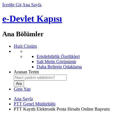
İçeriğe Git
Ana Sayfa
e-Devlet Kapısı
Ana Bölümler
Hızlı Çözüm
Erişilebilirlik Özellikleri
Salt Metin Görünümü
Daha Belirgin Odaklama
Aranan Terim
Giriş Yap
Ana Sayfa
PTT Genel Müdürlüğü
PTT Kayıtlı Elektronik Posta Hesabı Online Başvuru