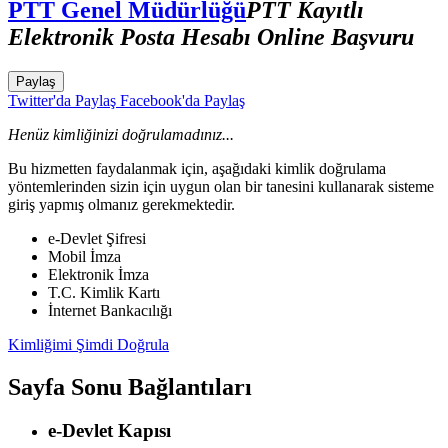
PTT Genel Müdürlüğü
PTT Kayıtlı
Elektronik Posta Hesabı Online Başvuru
Paylaş
Twitter'da Paylaş
Facebook'da Paylaş
Henüz kimliğinizi doğrulamadınız...
Bu hizmetten faydalanmak için, aşağıdaki kimlik doğrulama
yöntemlerinden sizin için uygun olan bir tanesini kullanarak sisteme
giriş yapmış olmanız gerekmektedir.
e-Devlet Şifresi
Mobil İmza
Elektronik İmza
T.C. Kimlik Kartı
İnternet Bankacılığı
Kimliğimi Şimdi Doğrula
Sayfa Sonu Bağlantıları
e-Devlet Kapısı