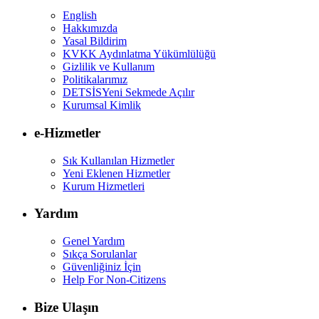
English
Hakkımızda
Yasal Bildirim
KVKK Aydınlatma Yükümlülüğü
Gizlilik ve Kullanım
Politikalarımız
DETSİS
Yeni Sekmede Açılır
Kurumsal Kimlik
e-Hizmetler
Sık Kullanılan Hizmetler
Yeni Eklenen Hizmetler
Kurum Hizmetleri
Yardım
Genel Yardım
Sıkça Sorulanlar
Güvenliğiniz İçin
Help For Non-Citizens
Bize Ulaşın