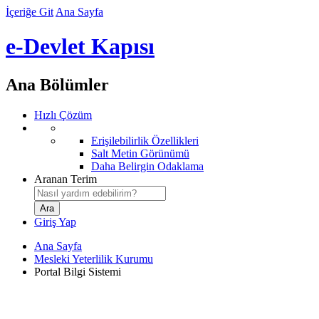
İçeriğe Git
Ana Sayfa
e-Devlet Kapısı
Ana Bölümler
Hızlı Çözüm
Erişilebilirlik Özellikleri
Salt Metin Görünümü
Daha Belirgin Odaklama
Aranan Terim
Giriş Yap
Ana Sayfa
Mesleki Yeterlilik Kurumu
Portal Bilgi Sistemi