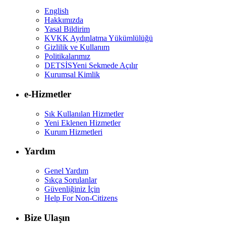
English
Hakkımızda
Yasal Bildirim
KVKK Aydınlatma Yükümlülüğü
Gizlilik ve Kullanım
Politikalarımız
DETSİS
Yeni Sekmede Açılır
Kurumsal Kimlik
e-Hizmetler
Sık Kullanılan Hizmetler
Yeni Eklenen Hizmetler
Kurum Hizmetleri
Yardım
Genel Yardım
Sıkça Sorulanlar
Güvenliğiniz İçin
Help For Non-Citizens
Bize Ulaşın