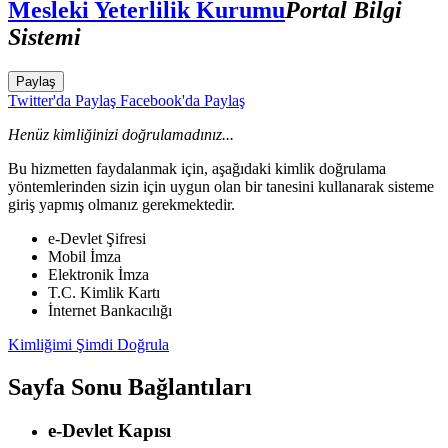
Mesleki Yeterlilik Kurumu
Portal Bilgi
Sistemi
Paylaş
Twitter'da Paylaş
Facebook'da Paylaş
Henüz kimliğinizi doğrulamadınız...
Bu hizmetten faydalanmak için, aşağıdaki kimlik doğrulama
yöntemlerinden sizin için uygun olan bir tanesini kullanarak sisteme
giriş yapmış olmanız gerekmektedir.
e-Devlet Şifresi
Mobil İmza
Elektronik İmza
T.C. Kimlik Kartı
İnternet Bankacılığı
Kimliğimi Şimdi Doğrula
Sayfa Sonu Bağlantıları
e-Devlet Kapısı