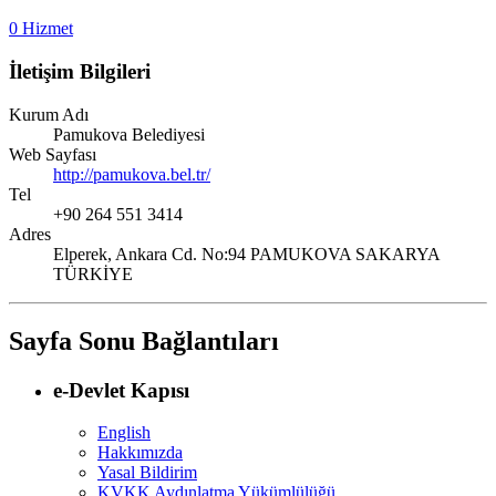
0 Hizmet
İletişim Bilgileri
Kurum Adı
Pamukova Belediyesi
Web Sayfası
http://pamukova.bel.tr/
Tel
+90 264 551 3414
Adres
Elperek, Ankara Cd. No:94 PAMUKOVA SAKARYA
TÜRKİYE
Sayfa Sonu Bağlantıları
e-Devlet Kapısı
English
Hakkımızda
Yasal Bildirim
KVKK Aydınlatma Yükümlülüğü