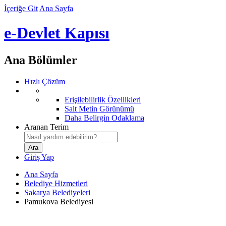
İçeriğe Git
Ana Sayfa
e-Devlet Kapısı
Ana Bölümler
Hızlı Çözüm
Erişilebilirlik Özellikleri
Salt Metin Görünümü
Daha Belirgin Odaklama
Aranan Terim
Giriş Yap
Ana Sayfa
Belediye Hizmetleri
Sakarya Belediyeleri
Pamukova Belediyesi