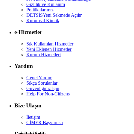
Gizlilik ve Kullanım
Politikalarımız
DETSİS
Yeni Sekmede Açılır
Kurumsal Kimlik
e-Hizmetler
Sık Kullanılan Hizmetler
Yeni Eklenen Hizmetler
Kurum Hizmetleri
Yardım
Genel Yardım
Sıkça Sorulanlar
Güvenliğiniz İçin
Help For Non-Citizens
Bize Ulaşın
İletişim
CİMER Başvurusu
Erişilebilirlik