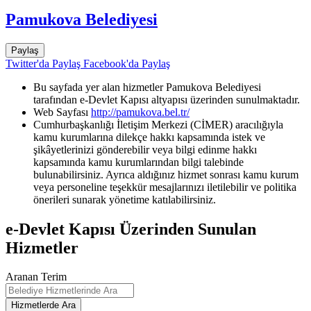
Pamukova Belediyesi
Paylaş
Twitter'da Paylaş
Facebook'da Paylaş
Bu sayfada yer alan hizmetler Pamukova Belediyesi
tarafından e-Devlet Kapısı altyapısı üzerinden sunulmaktadır.
Web Sayfası
http://pamukova.bel.tr/
Cumhurbaşkanlığı İletişim Merkezi (CİMER) aracılığıyla
kamu kurumlarına dilekçe hakkı kapsamında istek ve
şikâyetlerinizi gönderebilir veya bilgi edinme hakkı
kapsamında kamu kurumlarından bilgi talebinde
bulunabilirsiniz. Ayrıca aldığınız hizmet sonrası kamu kurum
veya personeline teşekkür mesajlarınızı iletilebilir ve politika
önerileri sunarak yönetime katılabilirsiniz.
e-Devlet Kapısı Üzerinden Sunulan
Hizmetler
Aranan Terim