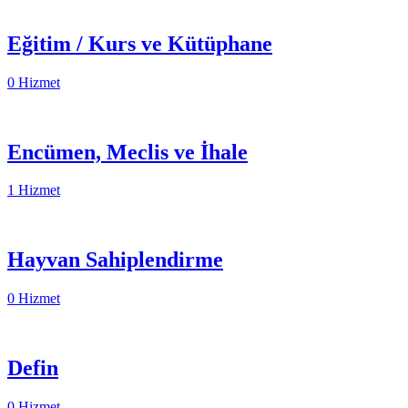
Eğitim / Kurs ve Kütüphane
0 Hizmet
Encümen, Meclis ve İhale
1 Hizmet
Hayvan Sahiplendirme
0 Hizmet
Defin
0 Hizmet