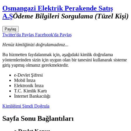
Osmangazi Elektrik Perakende Satış
A.Ş
Ödeme Bilgileri Sorgulama (Tüzel Kişi)
Paylaş
Twitter'da Paylaş
Facebook'da Paylaş
Henüz kimliğinizi doğrulamadınız...
Bu hizmetten faydalanmak için, aşağıdaki kimlik doğrulama
yöntemlerinden sizin için uygun olan bir tanesini kullanarak sisteme
giriş yapmış olmanız gerekmektedir.
e-Devlet Şifresi
Mobil İmza
Elektronik İmza
T.C. Kimlik Kartı
İnternet Bankacılığı
Kimliğimi Şimdi Doğrula
Sayfa Sonu Bağlantıları