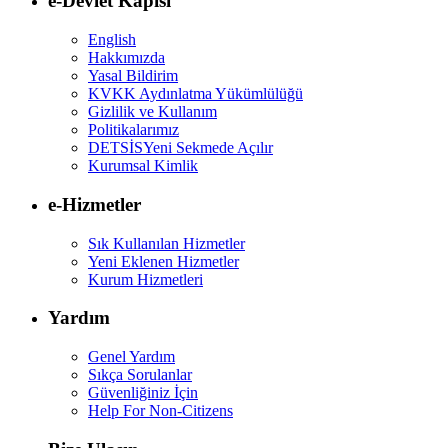
e-Devlet Kapısı
English
Hakkımızda
Yasal Bildirim
KVKK Aydınlatma Yükümlülüğü
Gizlilik ve Kullanım
Politikalarımız
DETSİS
Yeni Sekmede Açılır
Kurumsal Kimlik
e-Hizmetler
Sık Kullanılan Hizmetler
Yeni Eklenen Hizmetler
Kurum Hizmetleri
Yardım
Genel Yardım
Sıkça Sorulanlar
Güvenliğiniz İçin
Help For Non-Citizens