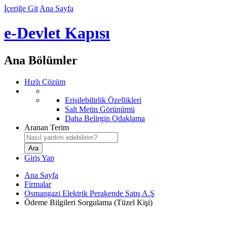
İçeriğe Git
Ana Sayfa
e-Devlet Kapısı
Ana Bölümler
Hızlı Çözüm
Erişilebilirlik Özellikleri
Salt Metin Görünümü
Daha Belirgin Odaklama
Aranan Terim
Giriş Yap
Ana Sayfa
Firmalar
Osmangazi Elektrik Perakende Satış A.Ş
Ödeme Bilgileri Sorgulama (Tüzel Kişi)