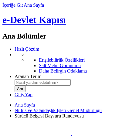
İçeriğe Git
Ana Sayfa
e-Devlet Kapısı
Ana Bölümler
Hızlı Çözüm
Erişilebilirlik Özellikleri
Salt Metin Görünümü
Daha Belirgin Odaklama
Aranan Terim
Giriş Yap
Ana Sayfa
Nüfus ve Vatandaşlık İşleri Genel Müdürlüğü
Sürücü Belgesi Başvuru Randevusu