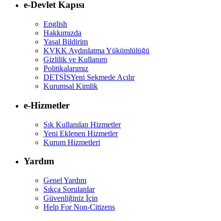
e-Devlet Kapısı
English
Hakkımızda
Yasal Bildirim
KVKK Aydınlatma Yükümlülüğü
Gizlilik ve Kullanım
Politikalarımız
DETSİS
Yeni Sekmede Açılır
Kurumsal Kimlik
e-Hizmetler
Sık Kullanılan Hizmetler
Yeni Eklenen Hizmetler
Kurum Hizmetleri
Yardım
Genel Yardım
Sıkça Sorulanlar
Güvenliğiniz İçin
Help For Non-Citizens