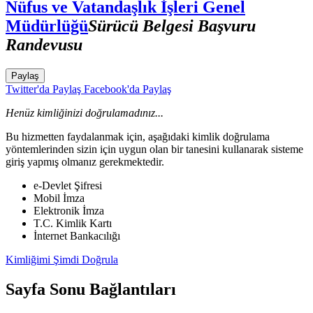
Nüfus ve Vatandaşlık İşleri Genel
Müdürlüğü
Sürücü Belgesi Başvuru
Randevusu
Paylaş
Twitter'da Paylaş
Facebook'da Paylaş
Henüz kimliğinizi doğrulamadınız...
Bu hizmetten faydalanmak için, aşağıdaki kimlik doğrulama
yöntemlerinden sizin için uygun olan bir tanesini kullanarak sisteme
giriş yapmış olmanız gerekmektedir.
e-Devlet Şifresi
Mobil İmza
Elektronik İmza
T.C. Kimlik Kartı
İnternet Bankacılığı
Kimliğimi Şimdi Doğrula
Sayfa Sonu Bağlantıları