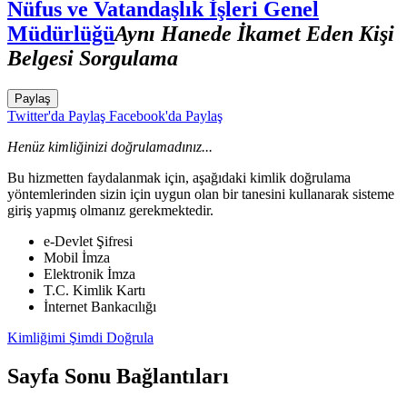
Nüfus ve Vatandaşlık İşleri Genel
Müdürlüğü
Aynı Hanede İkamet Eden Kişi
Belgesi Sorgulama
Paylaş
Twitter'da Paylaş
Facebook'da Paylaş
Henüz kimliğinizi doğrulamadınız...
Bu hizmetten faydalanmak için, aşağıdaki kimlik doğrulama
yöntemlerinden sizin için uygun olan bir tanesini kullanarak sisteme
giriş yapmış olmanız gerekmektedir.
e-Devlet Şifresi
Mobil İmza
Elektronik İmza
T.C. Kimlik Kartı
İnternet Bankacılığı
Kimliğimi Şimdi Doğrula
Sayfa Sonu Bağlantıları