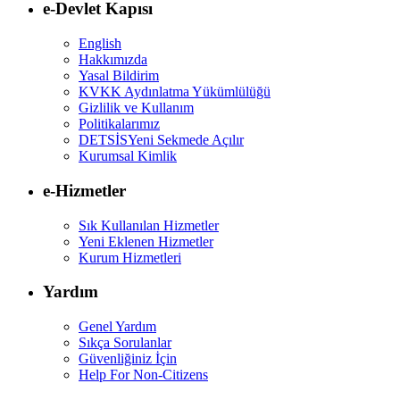
e-Devlet Kapısı
English
Hakkımızda
Yasal Bildirim
KVKK Aydınlatma Yükümlülüğü
Gizlilik ve Kullanım
Politikalarımız
DETSİS
Yeni Sekmede Açılır
Kurumsal Kimlik
e-Hizmetler
Sık Kullanılan Hizmetler
Yeni Eklenen Hizmetler
Kurum Hizmetleri
Yardım
Genel Yardım
Sıkça Sorulanlar
Güvenliğiniz İçin
Help For Non-Citizens