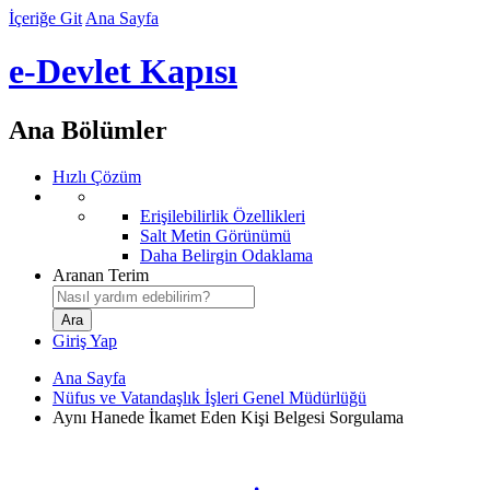
İçeriğe Git
Ana Sayfa
e-Devlet Kapısı
Ana Bölümler
Hızlı Çözüm
Erişilebilirlik Özellikleri
Salt Metin Görünümü
Daha Belirgin Odaklama
Aranan Terim
Giriş Yap
Ana Sayfa
Nüfus ve Vatandaşlık İşleri Genel Müdürlüğü
Aynı Hanede İkamet Eden Kişi Belgesi Sorgulama