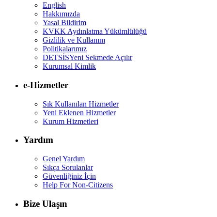
English
Hakkımızda
Yasal Bildirim
KVKK Aydınlatma Yükümlülüğü
Gizlilik ve Kullanım
Politikalarımız
DETSİS
Yeni Sekmede Açılır
Kurumsal Kimlik
e-Hizmetler
Sık Kullanılan Hizmetler
Yeni Eklenen Hizmetler
Kurum Hizmetleri
Yardım
Genel Yardım
Sıkça Sorulanlar
Güvenliğiniz İçin
Help For Non-Citizens
Bize Ulaşın