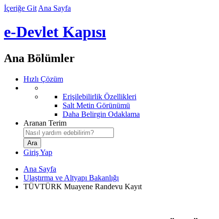
İçeriğe Git
Ana Sayfa
e-Devlet Kapısı
Ana Bölümler
Hızlı Çözüm
Erişilebilirlik Özellikleri
Salt Metin Görünümü
Daha Belirgin Odaklama
Aranan Terim
Giriş Yap
Ana Sayfa
Ulaştırma ve Altyapı Bakanlığı
TÜVTÜRK Muayene Randevu Kayıt