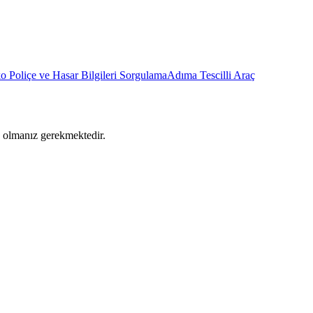
o Poliçe ve Hasar Bilgileri Sorgulama
Adıma Tescilli Araç
ş olmanız gerekmektedir.