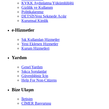
KVKK Aydınlatma Yükümlülüğü
Gizlilik ve Kullanım
Politikalarımız
DETSİS
Yeni Sekmede Açılır
Kurumsal Kimlik
e-Hizmetler
Sık Kullanılan Hizmetler
Yeni Eklenen Hizmetler
Kurum Hizmetleri
Yardım
Genel Yardım
Sıkça Sorulanlar
Güvenliğiniz İçin
Help For Non-Citizens
Bize Ulaşın
İletişim
CİMER Başvurusu