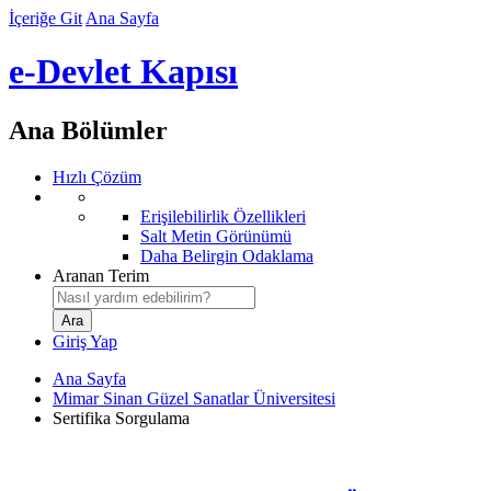
İçeriğe Git
Ana Sayfa
e-Devlet Kapısı
Ana Bölümler
Hızlı Çözüm
Erişilebilirlik Özellikleri
Salt Metin Görünümü
Daha Belirgin Odaklama
Aranan Terim
Giriş Yap
Ana Sayfa
Mimar Sinan Güzel Sanatlar Üniversitesi
Sertifika Sorgulama