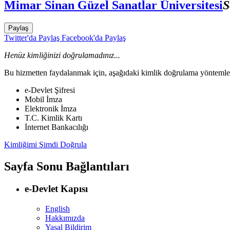
Mimar Sinan Güzel Sanatlar Üniversitesi
S
Paylaş
Twitter'da Paylaş
Facebook'da Paylaş
Henüz kimliğinizi doğrulamadınız...
Bu hizmetten faydalanmak için, aşağıdaki kimlik doğrulama yöntemleri
e-Devlet Şifresi
Mobil İmza
Elektronik İmza
T.C. Kimlik Kartı
İnternet Bankacılığı
Kimliğimi Şimdi Doğrula
Sayfa Sonu Bağlantıları
e-Devlet Kapısı
English
Hakkımızda
Yasal Bildirim