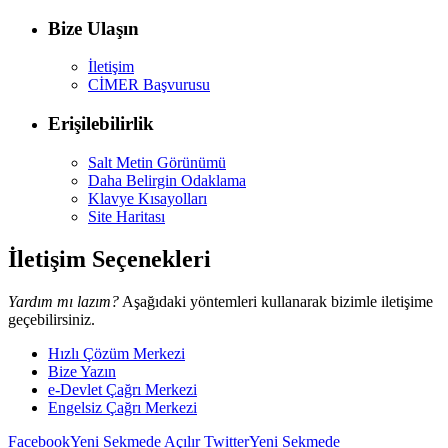
Bize Ulaşın
İletişim
CİMER Başvurusu
Erişilebilirlik
Salt Metin Görünümü
Daha Belirgin Odaklama
Klavye Kısayolları
Site Haritası
İletişim Seçenekleri
Yardım mı lazım?
Aşağıdaki yöntemleri kullanarak bizimle iletişime
geçebilirsiniz.
Hızlı Çözüm Merkezi
Bize Yazın
e-Devlet Çağrı Merkezi
Engelsiz Çağrı Merkezi
Facebook
Yeni Sekmede Açılır
Twitter
Yeni Sekmede