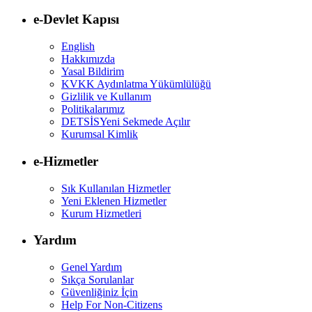
e-Devlet Kapısı
English
Hakkımızda
Yasal Bildirim
KVKK Aydınlatma Yükümlülüğü
Gizlilik ve Kullanım
Politikalarımız
DETSİS
Yeni Sekmede Açılır
Kurumsal Kimlik
e-Hizmetler
Sık Kullanılan Hizmetler
Yeni Eklenen Hizmetler
Kurum Hizmetleri
Yardım
Genel Yardım
Sıkça Sorulanlar
Güvenliğiniz İçin
Help For Non-Citizens