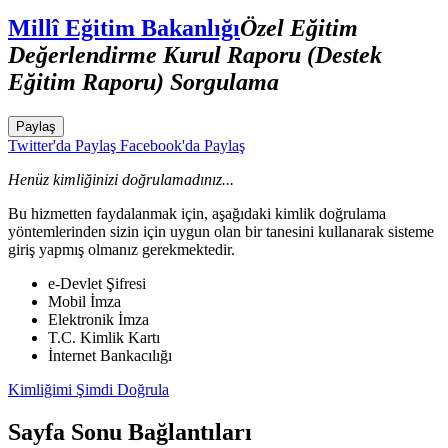
Millî Eğitim Bakanlığı
Özel Eğitim
Değerlendirme Kurul Raporu (Destek
Eğitim Raporu) Sorgulama
Paylaş
Twitter'da Paylaş
Facebook'da Paylaş
Henüz kimliğinizi doğrulamadınız...
Bu hizmetten faydalanmak için, aşağıdaki kimlik doğrulama
yöntemlerinden sizin için uygun olan bir tanesini kullanarak sisteme
giriş yapmış olmanız gerekmektedir.
e-Devlet Şifresi
Mobil İmza
Elektronik İmza
T.C. Kimlik Kartı
İnternet Bankacılığı
Kimliğimi Şimdi Doğrula
Sayfa Sonu Bağlantıları