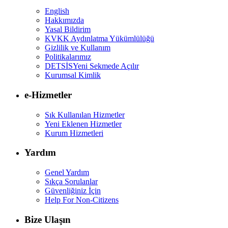
English
Hakkımızda
Yasal Bildirim
KVKK Aydınlatma Yükümlülüğü
Gizlilik ve Kullanım
Politikalarımız
DETSİS
Yeni Sekmede Açılır
Kurumsal Kimlik
e-Hizmetler
Sık Kullanılan Hizmetler
Yeni Eklenen Hizmetler
Kurum Hizmetleri
Yardım
Genel Yardım
Sıkça Sorulanlar
Güvenliğiniz İçin
Help For Non-Citizens
Bize Ulaşın