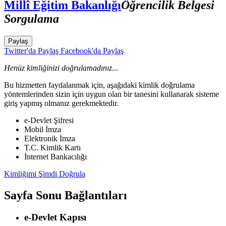
Millî Eğitim Bakanlığı
Öğrencilik Belgesi
Sorgulama
Paylaş
Twitter'da Paylaş
Facebook'da Paylaş
Henüz kimliğinizi doğrulamadınız...
Bu hizmetten faydalanmak için, aşağıdaki kimlik doğrulama
yöntemlerinden sizin için uygun olan bir tanesini kullanarak sisteme
giriş yapmış olmanız gerekmektedir.
e-Devlet Şifresi
Mobil İmza
Elektronik İmza
T.C. Kimlik Kartı
İnternet Bankacılığı
Kimliğimi Şimdi Doğrula
Sayfa Sonu Bağlantıları
e-Devlet Kapısı