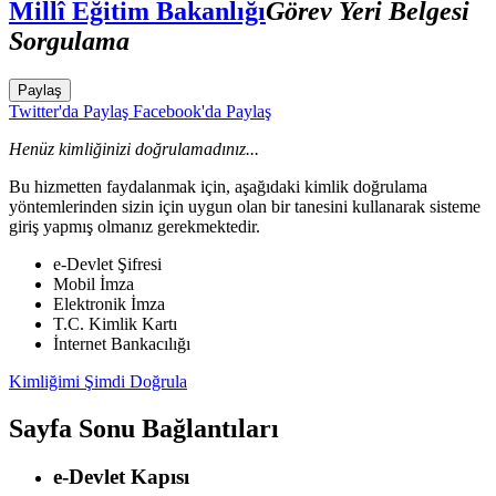
Millî Eğitim Bakanlığı
Görev Yeri Belgesi
Sorgulama
Paylaş
Twitter'da Paylaş
Facebook'da Paylaş
Henüz kimliğinizi doğrulamadınız...
Bu hizmetten faydalanmak için, aşağıdaki kimlik doğrulama
yöntemlerinden sizin için uygun olan bir tanesini kullanarak sisteme
giriş yapmış olmanız gerekmektedir.
e-Devlet Şifresi
Mobil İmza
Elektronik İmza
T.C. Kimlik Kartı
İnternet Bankacılığı
Kimliğimi Şimdi Doğrula
Sayfa Sonu Bağlantıları
e-Devlet Kapısı