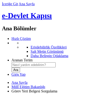
İçeriğe Git
Ana Sayfa
e-Devlet Kapısı
Ana Bölümler
Hızlı Çözüm
Erişilebilirlik Özellikleri
Salt Metin Görünümü
Daha Belirgin Odaklama
Aranan Terim
Giriş Yap
Ana Sayfa
Millî Eğitim Bakanlığı
Görev Yeri Belgesi Sorgulama