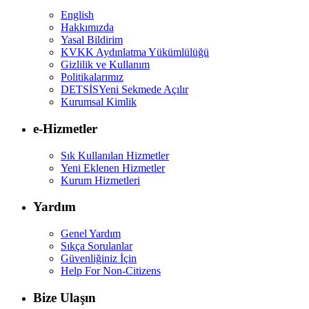
English
Hakkımızda
Yasal Bildirim
KVKK Aydınlatma Yükümlülüğü
Gizlilik ve Kullanım
Politikalarımız
DETSİS
Yeni Sekmede Açılır
Kurumsal Kimlik
e-Hizmetler
Sık Kullanılan Hizmetler
Yeni Eklenen Hizmetler
Kurum Hizmetleri
Yardım
Genel Yardım
Sıkça Sorulanlar
Güvenliğiniz İçin
Help For Non-Citizens
Bize Ulaşın