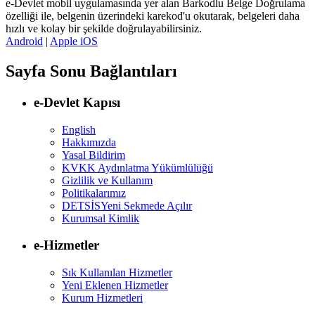
e-Devlet mobil uygulamasında yer alan Barkodlu Belge Doğrulama
özelliği ile, belgenin üzerindeki karekod'u okutarak, belgeleri daha
hızlı ve kolay bir şekilde doğrulayabilirsiniz.
Android
|
Apple iOS
Sayfa Sonu Bağlantıları
e-Devlet Kapısı
English
Hakkımızda
Yasal Bildirim
KVKK Aydınlatma Yükümlülüğü
Gizlilik ve Kullanım
Politikalarımız
DETSİS
Yeni Sekmede Açılır
Kurumsal Kimlik
e-Hizmetler
Sık Kullanılan Hizmetler
Yeni Eklenen Hizmetler
Kurum Hizmetleri