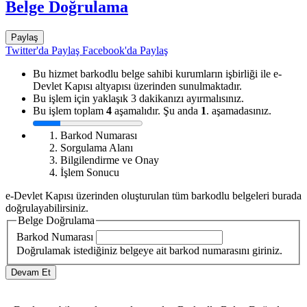
Belge Doğrulama
Paylaş
Twitter'da Paylaş
Facebook'da Paylaş
Bu hizmet barkodlu belge sahibi kurumların işbirliği ile e-
Devlet Kapısı altyapısı üzerinden sunulmaktadır.
Bu işlem için yaklaşık 3 dakikanızı ayırmalısınız.
Bu işlem toplam
4
aşamalıdır. Şu anda
1
. aşamadasınız.
Barkod Numarası
Sorgulama Alanı
Bilgilendirme ve Onay
İşlem Sonucu
e-Devlet Kapısı üzerinden oluşturulan tüm barkodlu belgeleri burada
doğrulayabilirsiniz.
Belge Doğrulama
Barkod Numarası
Doğrulamak istediğiniz belgeye ait barkod numarasını giriniz.