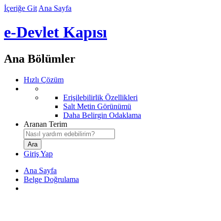
İçeriğe Git
Ana Sayfa
e-Devlet Kapısı
Ana Bölümler
Hızlı Çözüm
Erişilebilirlik Özellikleri
Salt Metin Görünümü
Daha Belirgin Odaklama
Aranan Terim
Giriş Yap
Ana Sayfa
Belge Doğrulama