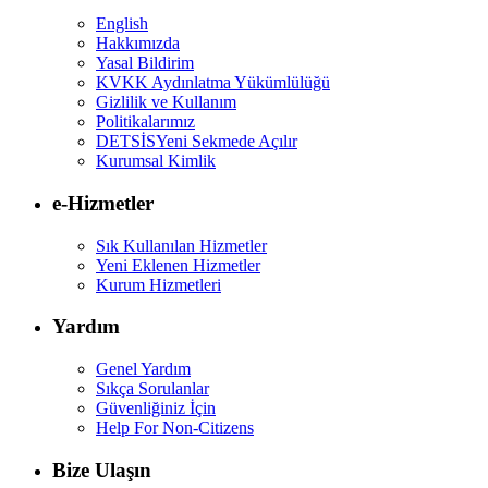
English
Hakkımızda
Yasal Bildirim
KVKK Aydınlatma Yükümlülüğü
Gizlilik ve Kullanım
Politikalarımız
DETSİS
Yeni Sekmede Açılır
Kurumsal Kimlik
e-Hizmetler
Sık Kullanılan Hizmetler
Yeni Eklenen Hizmetler
Kurum Hizmetleri
Yardım
Genel Yardım
Sıkça Sorulanlar
Güvenliğiniz İçin
Help For Non-Citizens
Bize Ulaşın