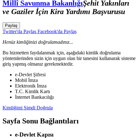
Millî Savunma Bakanlığı
Şehit Yakınları
ve Gaziler İçin Kira Yardımı Başvurusu
Paylaş
Twitter'da Paylaş
Facebook'da Paylaş
Henüz kimliğinizi doğrulamadınız...
Bu hizmetten faydalanmak için, aşağıdaki kimlik doğrulama
yöntemlerinden sizin için uygun olan bir tanesini kullanarak sisteme
giriş yapmış olmanız gerekmektedir.
e-Devlet Şifresi
Mobil İmza
Elektronik İmza
T.C. Kimlik Kartı
İnternet Bankacılığı
Kimliğimi Şimdi Doğrula
Sayfa Sonu Bağlantıları
e-Devlet Kapısı