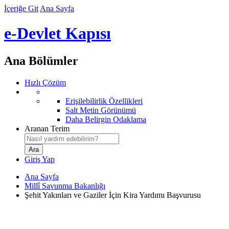
İçeriğe Git
Ana Sayfa
e-Devlet Kapısı
Ana Bölümler
Hızlı Çözüm
Erişilebilirlik Özellikleri
Salt Metin Görünümü
Daha Belirgin Odaklama
Aranan Terim
Giriş Yap
Ana Sayfa
Millî Savunma Bakanlığı
Şehit Yakınları ve Gaziler İçin Kira Yardımı Başvurusu