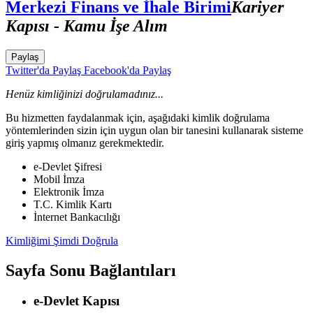
Merkezi Finans ve İhale Birimi
Kariyer
Kapısı - Kamu İşe Alım
Paylaş
Twitter'da Paylaş
Facebook'da Paylaş
Henüz kimliğinizi doğrulamadınız...
Bu hizmetten faydalanmak için, aşağıdaki kimlik doğrulama
yöntemlerinden sizin için uygun olan bir tanesini kullanarak sisteme
giriş yapmış olmanız gerekmektedir.
e-Devlet Şifresi
Mobil İmza
Elektronik İmza
T.C. Kimlik Kartı
İnternet Bankacılığı
Kimliğimi Şimdi Doğrula
Sayfa Sonu Bağlantıları
e-Devlet Kapısı