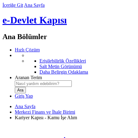
İçeriğe Git
Ana Sayfa
e-Devlet Kapısı
Ana Bölümler
Hızlı Çözüm
Erişilebilirlik Özellikleri
Salt Metin Görünümü
Daha Belirgin Odaklama
Aranan Terim
Giriş Yap
Ana Sayfa
Merkezi Finans ve İhale Birimi
Kariyer Kapısı - Kamu İşe Alım