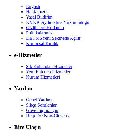
English
Hakkımızda
Yasal Bildirim
KVKK Aydınlatma Yükümlülüğü
Gizlilik ve Kullanım
Politikalarımız
DETSİS
Yeni Sekmede Açılır
Kurumsal Kimlik
e-Hizmetler
Sık Kullanılan Hizmetler
Yeni Eklenen Hizmetler
Kurum Hizmetleri
Yardım
Genel Yardım
Sıkça Sorulanlar
Güvenliğiniz İçin
Help For Non-Citizens
Bize Ulaşın