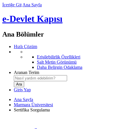
İçeriğe Git
Ana Sayfa
e-Devlet Kapısı
Ana Bölümler
Hızlı Çözüm
Erişilebilirlik Özellikleri
Salt Metin Görünümü
Daha Belirgin Odaklama
Aranan Terim
Giriş Yap
Ana Sayfa
Marmara Üniversitesi
Sertifika Sorgulama