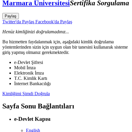
Marmara Üniversitesi
Sertifika Sorgulama
Paylaş
Twitter'da Paylaş
Facebook'da Paylaş
Henüz kimliğinizi doğrulamadınız...
Bu hizmetten faydalanmak için, aşağıdaki kimlik doğrulama
yöntemlerinden sizin için uygun olan bir tanesini kullanarak sisteme
giriş yapmış olmanız gerekmektedir.
e-Devlet Şifresi
Mobil İmza
Elektronik İmza
T.C. Kimlik Kartı
İnternet Bankacılığı
Kimliğimi Şimdi Doğrula
Sayfa Sonu Bağlantıları
e-Devlet Kapısı
English