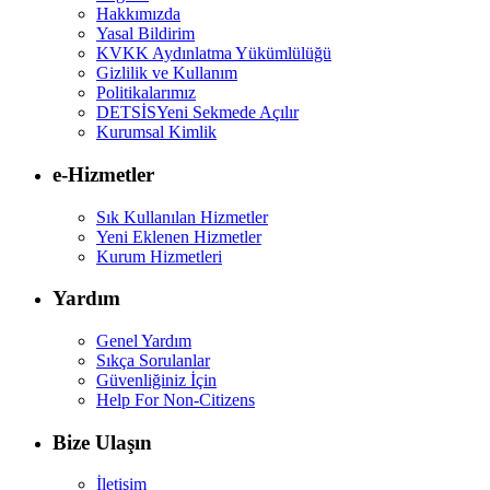
Hakkımızda
Yasal Bildirim
KVKK Aydınlatma Yükümlülüğü
Gizlilik ve Kullanım
Politikalarımız
DETSİS
Yeni Sekmede Açılır
Kurumsal Kimlik
e-Hizmetler
Sık Kullanılan Hizmetler
Yeni Eklenen Hizmetler
Kurum Hizmetleri
Yardım
Genel Yardım
Sıkça Sorulanlar
Güvenliğiniz İçin
Help For Non-Citizens
Bize Ulaşın
İletişim