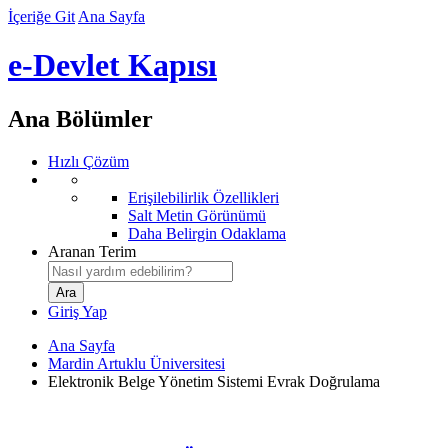
İçeriğe Git
Ana Sayfa
e-Devlet Kapısı
Ana Bölümler
Hızlı Çözüm
Erişilebilirlik Özellikleri
Salt Metin Görünümü
Daha Belirgin Odaklama
Aranan Terim
Giriş Yap
Ana Sayfa
Mardin Artuklu Üniversitesi
Elektronik Belge Yönetim Sistemi Evrak Doğrulama