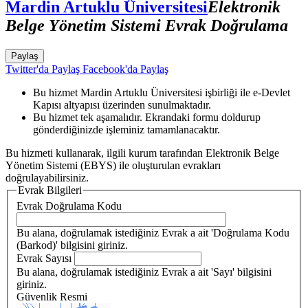
Mardin Artuklu Üniversitesi
Elektronik
Belge Yönetim Sistemi Evrak Doğrulama
Paylaş
Twitter'da Paylaş
Facebook'da Paylaş
Bu hizmet Mardin Artuklu Üniversitesi işbirliği ile e-Devlet
Kapısı altyapısı üzerinden sunulmaktadır.
Bu hizmet tek aşamalıdır. Ekrandaki formu doldurup
gönderdiğinizde işleminiz tamamlanacaktır.
Bu hizmeti kullanarak, ilgili kurum tarafından Elektronik Belge
Yönetim Sistemi (EBYS) ile oluşturulan evrakları
doğrulayabilirsiniz.
Evrak Bilgileri
Evrak Doğrulama Kodu
Bu alana, doğrulamak istediğiniz Evrak a ait 'Doğrulama Kodu
(Barkod)' bilgisini giriniz.
Evrak Sayısı
Bu alana, doğrulamak istediğiniz Evrak a ait 'Sayı' bilgisini
giriniz.
Güvenlik Resmi