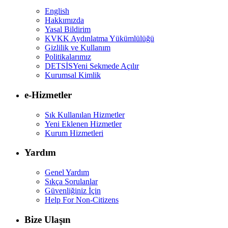
English
Hakkımızda
Yasal Bildirim
KVKK Aydınlatma Yükümlülüğü
Gizlilik ve Kullanım
Politikalarımız
DETSİS
Yeni Sekmede Açılır
Kurumsal Kimlik
e-Hizmetler
Sık Kullanılan Hizmetler
Yeni Eklenen Hizmetler
Kurum Hizmetleri
Yardım
Genel Yardım
Sıkça Sorulanlar
Güvenliğiniz İçin
Help For Non-Citizens
Bize Ulaşın