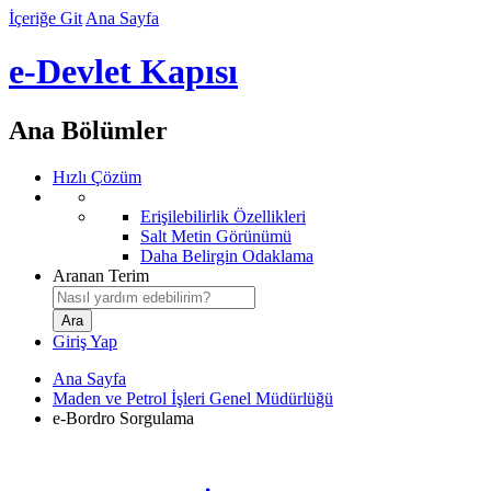
İçeriğe Git
Ana Sayfa
e-Devlet Kapısı
Ana Bölümler
Hızlı Çözüm
Erişilebilirlik Özellikleri
Salt Metin Görünümü
Daha Belirgin Odaklama
Aranan Terim
Giriş Yap
Ana Sayfa
Maden ve Petrol İşleri Genel Müdürlüğü
e-Bordro Sorgulama