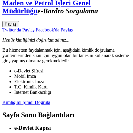
Maden ve Petrol İşleri Genel
Müdürlüğü
e-Bordro Sorgulama
Paylaş
Twitter'da Paylaş
Facebook'da Paylaş
Henüz kimliğinizi doğrulamadınız...
Bu hizmetten faydalanmak için, aşağıdaki kimlik doğrulama
yöntemlerinden sizin için uygun olan bir tanesini kullanarak sisteme
giriş yapmış olmanız gerekmektedir.
e-Devlet Şifresi
Mobil İmza
Elektronik İmza
T.C. Kimlik Kartı
İnternet Bankacılığı
Kimliğimi Şimdi Doğrula
Sayfa Sonu Bağlantıları
e-Devlet Kapısı