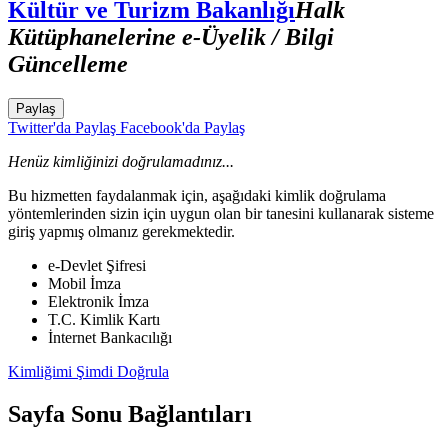
Kültür ve Turizm Bakanlığı
Halk
Kütüphanelerine e-Üyelik / Bilgi
Güncelleme
Paylaş
Twitter'da Paylaş
Facebook'da Paylaş
Henüz kimliğinizi doğrulamadınız...
Bu hizmetten faydalanmak için, aşağıdaki kimlik doğrulama
yöntemlerinden sizin için uygun olan bir tanesini kullanarak sisteme
giriş yapmış olmanız gerekmektedir.
e-Devlet Şifresi
Mobil İmza
Elektronik İmza
T.C. Kimlik Kartı
İnternet Bankacılığı
Kimliğimi Şimdi Doğrula
Sayfa Sonu Bağlantıları