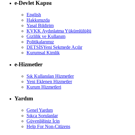
e-Devlet Kapısı
English
Hakkımızda
Yasal Bildirim
KVKK Aydınlatma Yükümlülüğü
Gizlilik ve Kullanım
Politikalarımız
DETSİS
Yeni Sekmede Açılır
Kurumsal Kimlik
e-Hizmetler
Sık Kullanılan Hizmetler
Yeni Eklenen Hizmetler
Kurum Hizmetleri
Yardım
Genel Yardım
Sıkça Sorulanlar
Güvenliğiniz İçin
Help For Non-Citizens