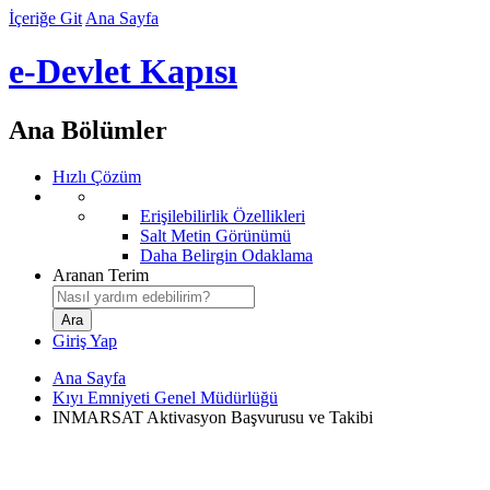
İçeriğe Git
Ana Sayfa
e-Devlet Kapısı
Ana Bölümler
Hızlı Çözüm
Erişilebilirlik Özellikleri
Salt Metin Görünümü
Daha Belirgin Odaklama
Aranan Terim
Giriş Yap
Ana Sayfa
Kıyı Emniyeti Genel Müdürlüğü
INMARSAT Aktivasyon Başvurusu ve Takibi