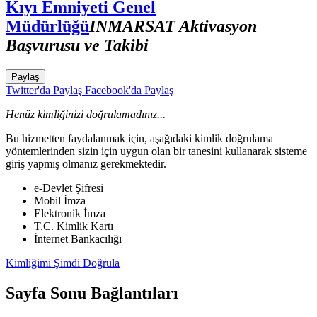
Kıyı Emniyeti Genel
Müdürlüğü
INMARSAT Aktivasyon
Başvurusu ve Takibi
Paylaş
Twitter'da Paylaş
Facebook'da Paylaş
Henüz kimliğinizi doğrulamadınız...
Bu hizmetten faydalanmak için, aşağıdaki kimlik doğrulama
yöntemlerinden sizin için uygun olan bir tanesini kullanarak sisteme
giriş yapmış olmanız gerekmektedir.
e-Devlet Şifresi
Mobil İmza
Elektronik İmza
T.C. Kimlik Kartı
İnternet Bankacılığı
Kimliğimi Şimdi Doğrula
Sayfa Sonu Bağlantıları