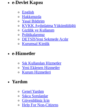
e-Devlet Kapısı
English
Hakkımızda
Yasal Bildirim
KVKK Aydınlatma Yükümlülüğü
Gizlilik ve Kullanım
Politikalarımız
DETSİS
Yeni Sekmede Açılır
Kurumsal Kimlik
e-Hizmetler
Sık Kullanılan Hizmetler
Yeni Eklenen Hizmetler
Kurum Hizmetleri
Yardım
Genel Yardım
Sıkça Sorulanlar
Güvenliğiniz İçin
Help For Non-Citizens