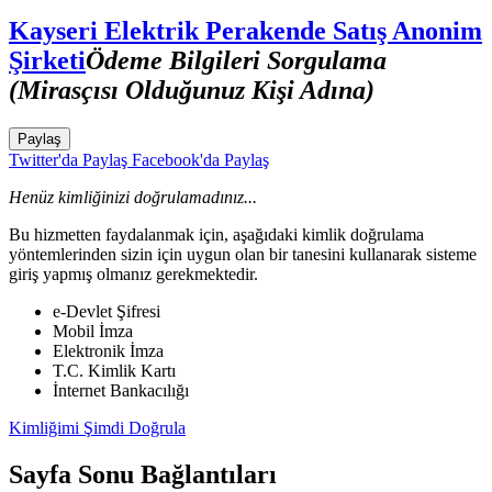
Kayseri Elektrik Perakende Satış Anonim
Şirketi
Ödeme Bilgileri Sorgulama
(Mirasçısı Olduğunuz Kişi Adına)
Paylaş
Twitter'da Paylaş
Facebook'da Paylaş
Henüz kimliğinizi doğrulamadınız...
Bu hizmetten faydalanmak için, aşağıdaki kimlik doğrulama
yöntemlerinden sizin için uygun olan bir tanesini kullanarak sisteme
giriş yapmış olmanız gerekmektedir.
e-Devlet Şifresi
Mobil İmza
Elektronik İmza
T.C. Kimlik Kartı
İnternet Bankacılığı
Kimliğimi Şimdi Doğrula
Sayfa Sonu Bağlantıları