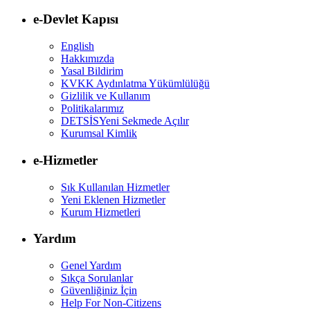
e-Devlet Kapısı
English
Hakkımızda
Yasal Bildirim
KVKK Aydınlatma Yükümlülüğü
Gizlilik ve Kullanım
Politikalarımız
DETSİS
Yeni Sekmede Açılır
Kurumsal Kimlik
e-Hizmetler
Sık Kullanılan Hizmetler
Yeni Eklenen Hizmetler
Kurum Hizmetleri
Yardım
Genel Yardım
Sıkça Sorulanlar
Güvenliğiniz İçin
Help For Non-Citizens