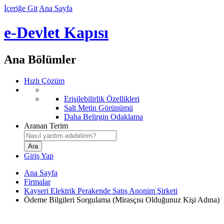
İçeriğe Git
Ana Sayfa
e-Devlet Kapısı
Ana Bölümler
Hızlı Çözüm
Erişilebilirlik Özellikleri
Salt Metin Görünümü
Daha Belirgin Odaklama
Aranan Terim
Giriş Yap
Ana Sayfa
Firmalar
Kayseri Elektrik Perakende Satış Anonim Şirketi
Ödeme Bilgileri Sorgulama (Mirasçısı Olduğunuz Kişi Adına)