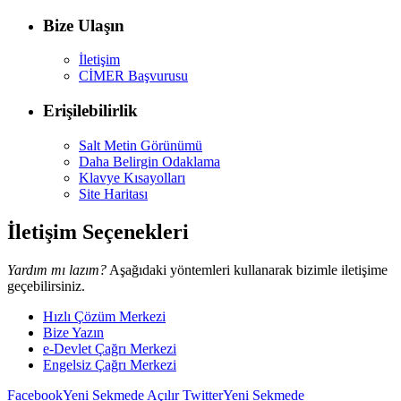
Bize Ulaşın
İletişim
CİMER Başvurusu
Erişilebilirlik
Salt Metin Görünümü
Daha Belirgin Odaklama
Klavye Kısayolları
Site Haritası
İletişim Seçenekleri
Yardım mı lazım?
Aşağıdaki yöntemleri kullanarak bizimle iletişime
geçebilirsiniz.
Hızlı Çözüm Merkezi
Bize Yazın
e-Devlet Çağrı Merkezi
Engelsiz Çağrı Merkezi
Facebook
Yeni Sekmede Açılır
Twitter
Yeni Sekmede