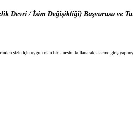
ik Devri / İsim Değişikliği) Başvurusu ve Ta
nden sizin için uygun olan bir tanesini kullanarak sisteme giriş yapmı