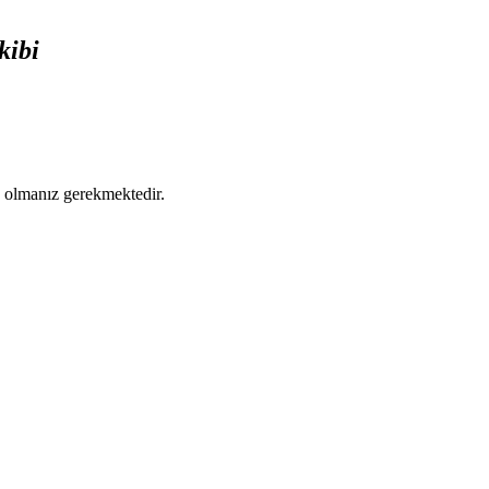
kibi
ş olmanız gerekmektedir.