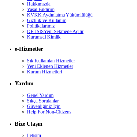
Hakkımızda
Yasal Bildirim
KVKK Aydınlatma Yükümlülüğü
Gizlilik ve Kullanım
Politikalarımız
DETSİS
Yeni Sekmede Açılır
Kurumsal Kimlik
e-Hizmetler
Sık Kullanılan Hizmetler
Yeni Eklenen Hizmetler
Kurum Hizmetleri
Yardım
Genel Yardım
Sıkça Sorulanlar
Güvenliğiniz İçin
Help For Non-Citizens
Bize Ulaşın
İletişim