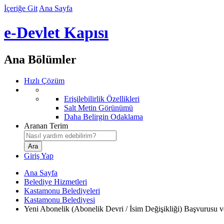
İçeriğe Git
Ana Sayfa
e-Devlet Kapısı
Ana Bölümler
Hızlı Çözüm
Erişilebilirlik Özellikleri
Salt Metin Görünümü
Daha Belirgin Odaklama
Aranan Terim
Giriş Yap
Ana Sayfa
Belediye Hizmetleri
Kastamonu Belediyeleri
Kastamonu Belediyesi
Yeni Abonelik (Abonelik Devri / İsim Değişikliği) Başvurusu v