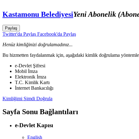
Kastamonu Belediyesi
Yeni Abonelik (Abonel
Paylaş
Twitter'da Paylaş
Facebook'da Paylaş
Henüz kimliğinizi doğrulamadınız...
Bu hizmetten faydalanmak için, aşağıdaki kimlik doğrulama yöntemleri
e-Devlet Şifresi
Mobil İmza
Elektronik İmza
T.C. Kimlik Kartı
İnternet Bankacılığı
Kimliğimi Şimdi Doğrula
Sayfa Sonu Bağlantıları
e-Devlet Kapısı
English