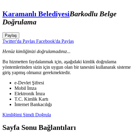
Karamanlı Belediyesi
Barkodlu Belge
Doğrulama
Paylaş
Twitter'da Paylaş
Facebook'da Paylaş
Henüz kimliğinizi doğrulamadınız...
Bu hizmetten faydalanmak için, aşağıdaki kimlik doğrulama
yöntemlerinden sizin için uygun olan bir tanesini kullanarak sisteme
giriş yapmış olmanız gerekmektedir.
e-Devlet Şifresi
Mobil İmza
Elektronik İmza
T.C. Kimlik Kartı
İnternet Bankacılığı
Kimliğimi Şimdi Doğrula
Sayfa Sonu Bağlantıları