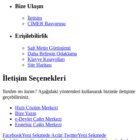
Bize Ulaşın
İletişim
CİMER Başvurusu
Erişilebilirlik
Salt Metin Görünümü
Daha Belirgin Odaklama
Klavye Kısayolları
Site Haritası
İletişim Seçenekleri
Yardım mı lazım?
Aşağıdaki yöntemleri kullanarak bizimle iletişime
geçebilirsiniz.
Hızlı Çözüm Merkezi
Bize Yazın
e-Devlet Çağrı Merkezi
Engelsiz Çağrı Merkezi
Facebook
Yeni Sekmede Açılır
Twitter
Yeni Sekmede