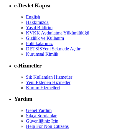
e-Devlet Kapısı
English
Hakkımızda
Yasal Bildirim
KVKK Aydınlatma Yükümlülüğü
Gizlilik ve Kullanım
Politikalarımız
DETSİS
Yeni Sekmede Açılır
Kurumsal Kimlik
e-Hizmetler
Sık Kullanılan Hizmetler
Yeni Eklenen Hizmetler
Kurum Hizmetleri
Yardım
Genel Yardım
Sıkça Sorulanlar
Güvenliğiniz İçin
Help For Non-Citizens