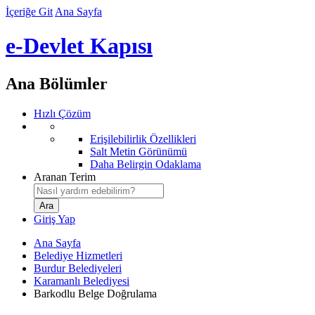
İçeriğe Git
Ana Sayfa
e-Devlet Kapısı
Ana Bölümler
Hızlı Çözüm
Erişilebilirlik Özellikleri
Salt Metin Görünümü
Daha Belirgin Odaklama
Aranan Terim
Giriş Yap
Ana Sayfa
Belediye Hizmetleri
Burdur Belediyeleri
Karamanlı Belediyesi
Barkodlu Belge Doğrulama