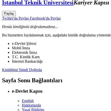
İstanbul Teknik Üniversitesi
Kariyer Kapısı
Paylaş
Twitter'da Paylaş
Facebook'da Paylaş
Henüz kimliğinizi doğrulamadınız...
Bu hizmetten faydalanmak için, aşağıdaki kimlik doğrulama yöntemleri
e-Devlet Şifresi
Mobil İmza
Elektronik İmza
T.C. Kimlik Kartı
İnternet Bankacılığı
Kimliğimi Şimdi Doğrula
Sayfa Sonu Bağlantıları
e-Devlet Kapısı
English
Hakkımızda
Yasal Bildirim