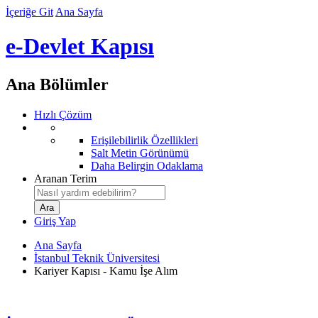
İçeriğe Git
Ana Sayfa
e-Devlet Kapısı
Ana Bölümler
Hızlı Çözüm
Erişilebilirlik Özellikleri
Salt Metin Görünümü
Daha Belirgin Odaklama
Aranan Terim
Giriş Yap
Ana Sayfa
İstanbul Teknik Üniversitesi
Kariyer Kapısı - Kamu İşe Alım