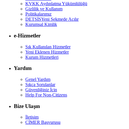
KVKK Aydınlatma Yükümlülüğü
Gizlilik ve Kullanım
Politikalarımız
DETSİS
Yeni Sekmede Açılır
Kurumsal Kimlik
e-Hizmetler
Sık Kullanılan Hizmetler
Yeni Eklenen Hizmetler
Kurum Hizmetleri
Yardım
Genel Yardım
Sıkça Sorulanlar
Güvenliğiniz İçin
Help For Non-Citizens
Bize Ulaşın
İletişim
CİMER Başvurusu