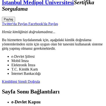
İstanbul Medipol Üniversitesi
Sertifika
Sorgulama
Paylaş
Twitter'da Paylaş
Facebook'da Paylaş
Henüz kimliğinizi doğrulamadınız...
Bu hizmetten faydalanmak için, aşağıdaki kimlik doğrulama
yöntemlerinden sizin için uygun olan bir tanesini kullanarak sisteme
giriş yapmış olmanız gerekmektedir.
e-Devlet Şifresi
Mobil İmza
Elektronik İmza
T.C. Kimlik Kartı
İnternet Bankacılığı
Kimliğimi Şimdi Doğrula
Sayfa Sonu Bağlantıları
e-Devlet Kapısı