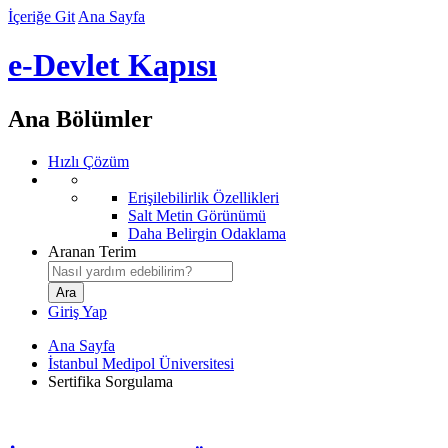
İçeriğe Git
Ana Sayfa
e-Devlet Kapısı
Ana Bölümler
Hızlı Çözüm
Erişilebilirlik Özellikleri
Salt Metin Görünümü
Daha Belirgin Odaklama
Aranan Terim
Giriş Yap
Ana Sayfa
İstanbul Medipol Üniversitesi
Sertifika Sorgulama