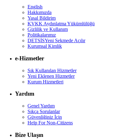
English
Hakkımızda
Yasal Bildirim
KVKK Aydınlatma Yükümlülüğü
Gizlilik ve Kullanım
Politikalarımız
DETSİS
Yeni Sekmede Açılır
Kurumsal Kimlik
e-Hizmetler
Sık Kullanılan Hizmetler
Yeni Eklenen Hizmetler
Kurum Hizmetleri
Yardım
Genel Yardım
Sıkça Sorulanlar
Güvenliğiniz İçin
Help For Non-Citizens
Bize Ulaşın