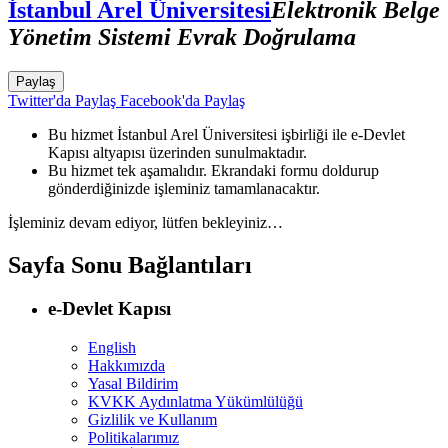
İstanbul Arel Üniversitesi
Elektronik Belge
Yönetim Sistemi Evrak Doğrulama
Paylaş
Twitter'da Paylaş
Facebook'da Paylaş
Bu hizmet İstanbul Arel Üniversitesi işbirliği ile e-Devlet
Kapısı altyapısı üzerinden sunulmaktadır.
Bu hizmet tek aşamalıdır. Ekrandaki formu doldurup
gönderdiğinizde işleminiz tamamlanacaktır.
İşleminiz devam ediyor, lütfen bekleyiniz…
Sayfa Sonu Bağlantıları
e-Devlet Kapısı
English
Hakkımızda
Yasal Bildirim
KVKK Aydınlatma Yükümlülüğü
Gizlilik ve Kullanım
Politikalarımız