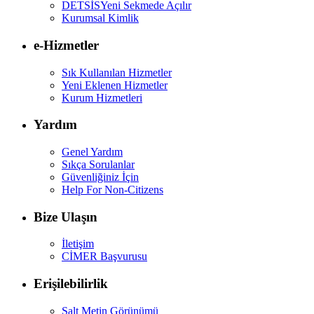
DETSİS
Yeni Sekmede Açılır
Kurumsal Kimlik
e-Hizmetler
Sık Kullanılan Hizmetler
Yeni Eklenen Hizmetler
Kurum Hizmetleri
Yardım
Genel Yardım
Sıkça Sorulanlar
Güvenliğiniz İçin
Help For Non-Citizens
Bize Ulaşın
İletişim
CİMER Başvurusu
Erişilebilirlik
Salt Metin Görünümü