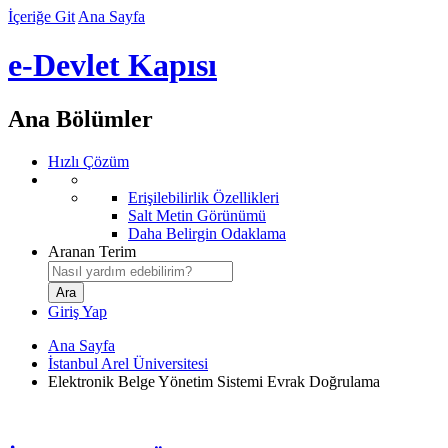
İçeriğe Git
Ana Sayfa
e-Devlet Kapısı
Ana Bölümler
Hızlı Çözüm
Erişilebilirlik Özellikleri
Salt Metin Görünümü
Daha Belirgin Odaklama
Aranan Terim
Giriş Yap
Ana Sayfa
İstanbul Arel Üniversitesi
Elektronik Belge Yönetim Sistemi Evrak Doğrulama