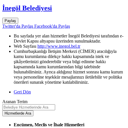
İnegöl Belediyesi
Paylaş
Twitter'da Paylaş
Facebook'da Paylaş
Bu sayfada yer alan hizmetler İnegöl Belediyesi tarafından e-
Devlet Kapısı altyapısı üzerinden sunulmaktadır.
Web Sayfası
http://www.inegol.bel.tr
Cumhurbaşkanlığı İletişim Merkezi (CİMER) aracılığıyla
kamu kurumlarına dilekçe hakkı kapsamında istek ve
şikâyetlerinizi gönderebilir veya bilgi edinme hakkı
kapsamında kamu kurumlarından bilgi talebinde
bulunabilirsiniz. Ayrıca aldığınız hizmet sonrası kamu kurum
veya personeline teşekkür mesajlarınızı iletilebilir ve politika
önerileri sunarak yönetime katılabilirsiniz.
Geri Dön
Aranan Terim
Encümen, Meclis ve İhale Hizmetleri