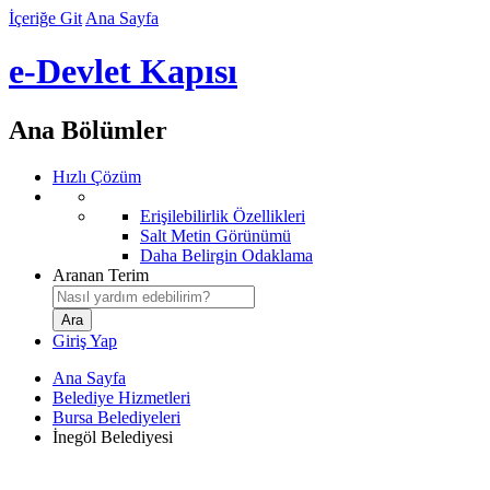
İçeriğe Git
Ana Sayfa
e-Devlet Kapısı
Ana Bölümler
Hızlı Çözüm
Erişilebilirlik Özellikleri
Salt Metin Görünümü
Daha Belirgin Odaklama
Aranan Terim
Giriş Yap
Ana Sayfa
Belediye Hizmetleri
Bursa Belediyeleri
İnegöl Belediyesi