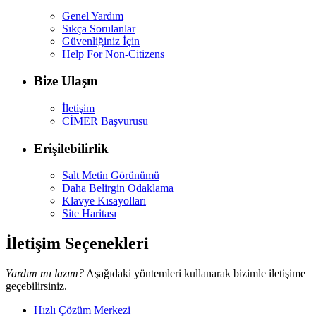
Genel Yardım
Sıkça Sorulanlar
Güvenliğiniz İçin
Help For Non-Citizens
Bize Ulaşın
İletişim
CİMER Başvurusu
Erişilebilirlik
Salt Metin Görünümü
Daha Belirgin Odaklama
Klavye Kısayolları
Site Haritası
İletişim Seçenekleri
Yardım mı lazım?
Aşağıdaki yöntemleri kullanarak bizimle iletişime
geçebilirsiniz.
Hızlı Çözüm Merkezi