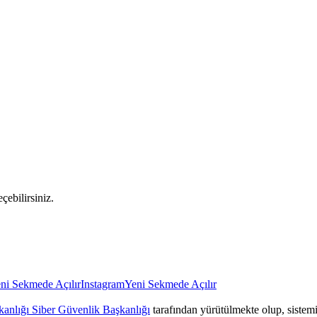
çebilirsiniz.
ni Sekmede Açılır
Instagram
Yeni Sekmede Açılır
anlığı Siber Güvenlik Başkanlığı
tarafından yürütülmekte olup, sistemin