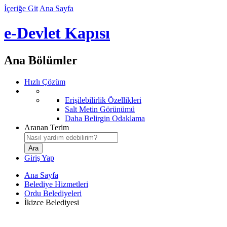
İçeriğe Git
Ana Sayfa
e-Devlet Kapısı
Ana Bölümler
Hızlı Çözüm
Erişilebilirlik Özellikleri
Salt Metin Görünümü
Daha Belirgin Odaklama
Aranan Terim
Giriş Yap
Ana Sayfa
Belediye Hizmetleri
Ordu Belediyeleri
İkizce Belediyesi