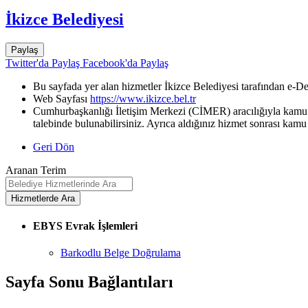
İkizce Belediyesi
Paylaş
Twitter'da Paylaş
Facebook'da Paylaş
Bu sayfada yer alan hizmetler İkizce Belediyesi tarafından e-De
Web Sayfası
https://www.ikizce.bel.tr
Cumhurbaşkanlığı İletişim Merkezi (CİMER) aracılığıyla kamu k
talebinde bulunabilirsiniz. Ayrıca aldığınız hizmet sonrası kamu 
Geri Dön
Aranan Terim
EBYS Evrak İşlemleri
Barkodlu Belge Doğrulama
Sayfa Sonu Bağlantıları