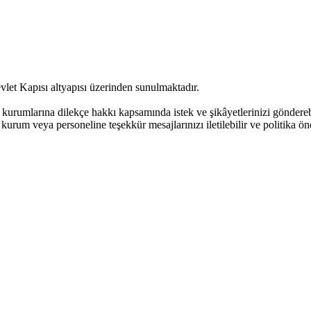
vlet Kapısı altyapısı üzerinden sunulmaktadır.
urumlarına dilekçe hakkı kapsamında istek ve şikâyetlerinizi göndere
kurum veya personeline teşekkür mesajlarınızı iletilebilir ve politika öne