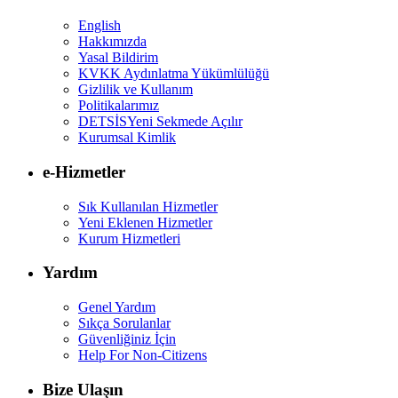
English
Hakkımızda
Yasal Bildirim
KVKK Aydınlatma Yükümlülüğü
Gizlilik ve Kullanım
Politikalarımız
DETSİS
Yeni Sekmede Açılır
Kurumsal Kimlik
e-Hizmetler
Sık Kullanılan Hizmetler
Yeni Eklenen Hizmetler
Kurum Hizmetleri
Yardım
Genel Yardım
Sıkça Sorulanlar
Güvenliğiniz İçin
Help For Non-Citizens
Bize Ulaşın