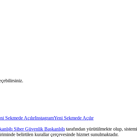
çebilirsiniz.
ni Sekmede Açılır
Instagram
Yeni Sekmede Açılır
anlığı Siber Güvenlik Başkanlığı
tarafından yürütülmekte olup, sistemin
iriminde belirtilen kurallar çerçevesinde hizmet sunulmaktadır.