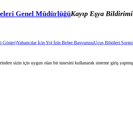
meleri Genel Müdürlüğü
Kayıp Eşya Bildirimi
i Göster)
Yabancılar İçin Yol İzin Belge Başvurusu
Uçuş Bilgileri Sorg
nden sizin için uygun olan bir tanesini kullanarak sisteme giriş yapmı