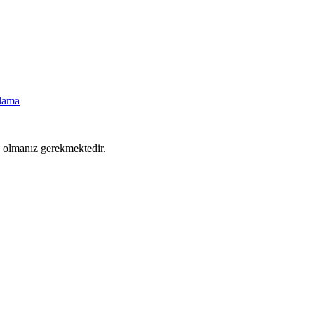
ulama
ş olmanız gerekmektedir.