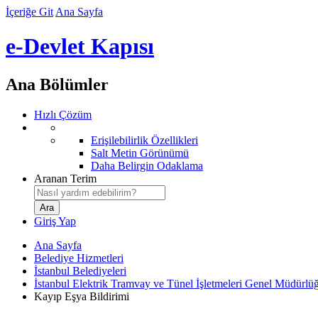
İçeriğe Git
Ana Sayfa
e-Devlet Kapısı
Ana Bölümler
Hızlı Çözüm
Erişilebilirlik Özellikleri
Salt Metin Görünümü
Daha Belirgin Odaklama
Aranan Terim
Giriş Yap
Ana Sayfa
Belediye Hizmetleri
İstanbul Belediyeleri
İstanbul Elektrik Tramvay ve Tünel İşletmeleri Genel Müdürlü
Kayıp Eşya Bildirimi