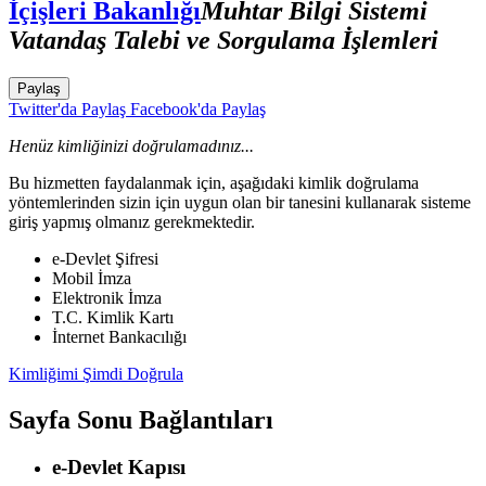
İçişleri Bakanlığı
Muhtar Bilgi Sistemi
Vatandaş Talebi ve Sorgulama İşlemleri
Paylaş
Twitter'da Paylaş
Facebook'da Paylaş
Henüz kimliğinizi doğrulamadınız...
Bu hizmetten faydalanmak için, aşağıdaki kimlik doğrulama
yöntemlerinden sizin için uygun olan bir tanesini kullanarak sisteme
giriş yapmış olmanız gerekmektedir.
e-Devlet Şifresi
Mobil İmza
Elektronik İmza
T.C. Kimlik Kartı
İnternet Bankacılığı
Kimliğimi Şimdi Doğrula
Sayfa Sonu Bağlantıları
e-Devlet Kapısı