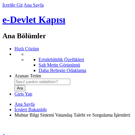
İçeriğe Git
Ana Sayfa
e-Devlet Kapısı
Ana Bölümler
Hızlı Çözüm
Erişilebilirlik Özellikleri
Salt Metin Görünümü
Daha Belirgin Odaklama
Aranan Terim
Giriş Yap
Ana Sayfa
İçişleri Bakanlığı
Muhtar Bilgi Sistemi Vatandaş Talebi ve Sorgulama İşlemleri