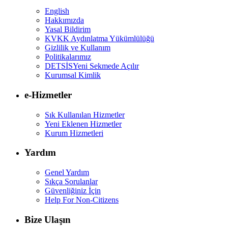
English
Hakkımızda
Yasal Bildirim
KVKK Aydınlatma Yükümlülüğü
Gizlilik ve Kullanım
Politikalarımız
DETSİS
Yeni Sekmede Açılır
Kurumsal Kimlik
e-Hizmetler
Sık Kullanılan Hizmetler
Yeni Eklenen Hizmetler
Kurum Hizmetleri
Yardım
Genel Yardım
Sıkça Sorulanlar
Güvenliğiniz İçin
Help For Non-Citizens
Bize Ulaşın