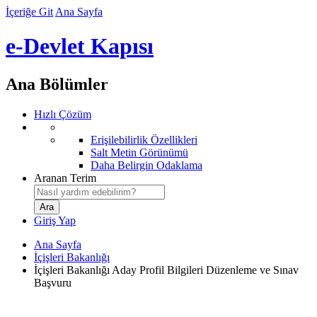
İçeriğe Git
Ana Sayfa
e-Devlet Kapısı
Ana Bölümler
Hızlı Çözüm
Erişilebilirlik Özellikleri
Salt Metin Görünümü
Daha Belirgin Odaklama
Aranan Terim
Giriş Yap
Ana Sayfa
İçişleri Bakanlığı
İçişleri Bakanlığı Aday Profil Bilgileri Düzenleme ve Sınav
Başvuru