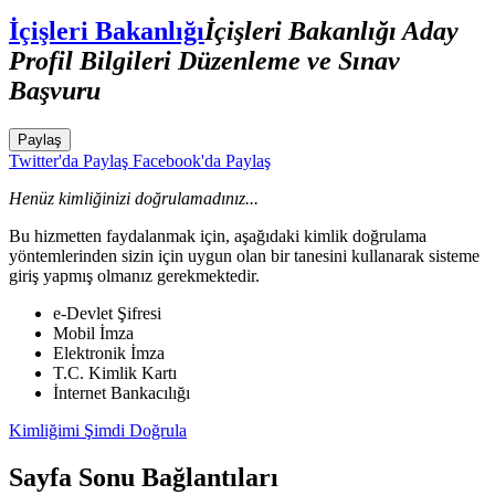
İçişleri Bakanlığı
İçişleri Bakanlığı Aday
Profil Bilgileri Düzenleme ve Sınav
Başvuru
Paylaş
Twitter'da Paylaş
Facebook'da Paylaş
Henüz kimliğinizi doğrulamadınız...
Bu hizmetten faydalanmak için, aşağıdaki kimlik doğrulama
yöntemlerinden sizin için uygun olan bir tanesini kullanarak sisteme
giriş yapmış olmanız gerekmektedir.
e-Devlet Şifresi
Mobil İmza
Elektronik İmza
T.C. Kimlik Kartı
İnternet Bankacılığı
Kimliğimi Şimdi Doğrula
Sayfa Sonu Bağlantıları