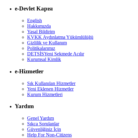
e-Devlet Kapısı
English
Hakkımızda
Yasal Bildirim
KVKK Aydınlatma Yükümlülüğü
Gizlilik ve Kullanım
Politikalarımız
DETSİS
Yeni Sekmede Açılır
Kurumsal Kimlik
e-Hizmetler
Sık Kullanılan Hizmetler
Yeni Eklenen Hizmetler
Kurum Hizmetleri
Yardım
Genel Yardım
Sıkça Sorulanlar
Güvenliğiniz İçin
Help For Non-Citizens