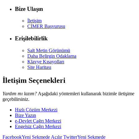
Bize Ulaşın
İletişim
CİMER Başvurusu
Erişilebilirlik
Salt Metin Görünümü
Daha Belirgin Odaklama
Klavye Kısayolları
Site Haritası
İletişim Seçenekleri
Yardım mı lazım?
Aşağıdaki yöntemleri kullanarak bizimle iletişime
geçebilirsiniz.
Hızlı Çözüm Merkezi
Bize Yazın
e-Devlet Çağrı Merkezi
Engelsiz Çağrı Merkezi
Facebook
Yeni Sekmede Açılır
Twitter
Yeni Sekmede