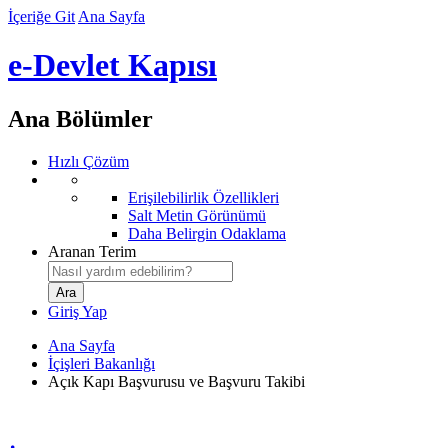
İçeriğe Git
Ana Sayfa
e-Devlet Kapısı
Ana Bölümler
Hızlı Çözüm
Erişilebilirlik Özellikleri
Salt Metin Görünümü
Daha Belirgin Odaklama
Aranan Terim
Giriş Yap
Ana Sayfa
İçişleri Bakanlığı
Açık Kapı Başvurusu ve Başvuru Takibi