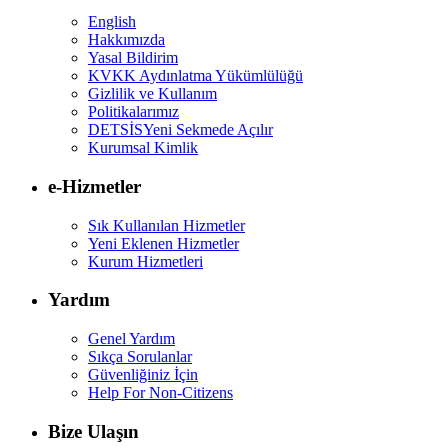
English
Hakkımızda
Yasal Bildirim
KVKK Aydınlatma Yükümlülüğü
Gizlilik ve Kullanım
Politikalarımız
DETSİS
Yeni Sekmede Açılır
Kurumsal Kimlik
e-Hizmetler
Sık Kullanılan Hizmetler
Yeni Eklenen Hizmetler
Kurum Hizmetleri
Yardım
Genel Yardım
Sıkça Sorulanlar
Güvenliğiniz İçin
Help For Non-Citizens
Bize Ulaşın