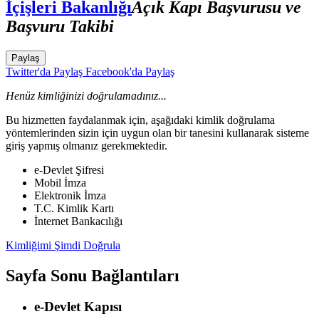
İçişleri Bakanlığı
Açık Kapı Başvurusu ve
Başvuru Takibi
Paylaş
Twitter'da Paylaş
Facebook'da Paylaş
Henüz kimliğinizi doğrulamadınız...
Bu hizmetten faydalanmak için, aşağıdaki kimlik doğrulama
yöntemlerinden sizin için uygun olan bir tanesini kullanarak sisteme
giriş yapmış olmanız gerekmektedir.
e-Devlet Şifresi
Mobil İmza
Elektronik İmza
T.C. Kimlik Kartı
İnternet Bankacılığı
Kimliğimi Şimdi Doğrula
Sayfa Sonu Bağlantıları
e-Devlet Kapısı