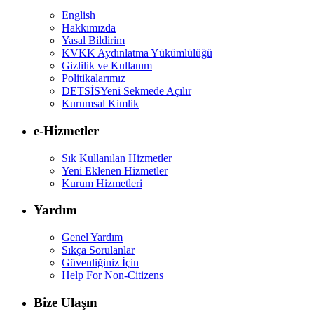
English
Hakkımızda
Yasal Bildirim
KVKK Aydınlatma Yükümlülüğü
Gizlilik ve Kullanım
Politikalarımız
DETSİS
Yeni Sekmede Açılır
Kurumsal Kimlik
e-Hizmetler
Sık Kullanılan Hizmetler
Yeni Eklenen Hizmetler
Kurum Hizmetleri
Yardım
Genel Yardım
Sıkça Sorulanlar
Güvenliğiniz İçin
Help For Non-Citizens
Bize Ulaşın