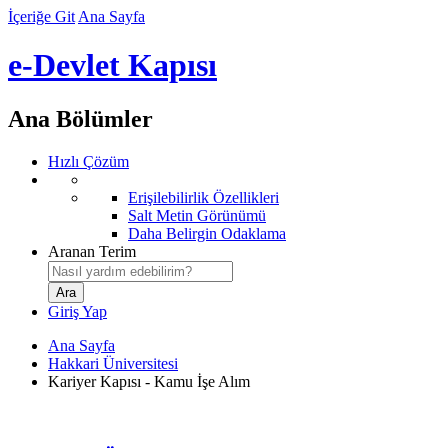
İçeriğe Git
Ana Sayfa
e-Devlet Kapısı
Ana Bölümler
Hızlı Çözüm
Erişilebilirlik Özellikleri
Salt Metin Görünümü
Daha Belirgin Odaklama
Aranan Terim
Giriş Yap
Ana Sayfa
Hakkari Üniversitesi
Kariyer Kapısı - Kamu İşe Alım