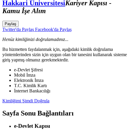
Hakkari Üniversitesi
Kariyer Kapısı -
Kamu İşe Alım
Paylaş
Twitter'da Paylaş
Facebook'da Paylaş
Henüz kimliğinizi doğrulamadınız...
Bu hizmetten faydalanmak için, aşağıdaki kimlik doğrulama
yöntemlerinden sizin için uygun olan bir tanesini kullanarak sisteme
giriş yapmış olmanız gerekmektedir.
e-Devlet Şifresi
Mobil İmza
Elektronik İmza
T.C. Kimlik Kartı
İnternet Bankacılığı
Kimliğimi Şimdi Doğrula
Sayfa Sonu Bağlantıları
e-Devlet Kapısı