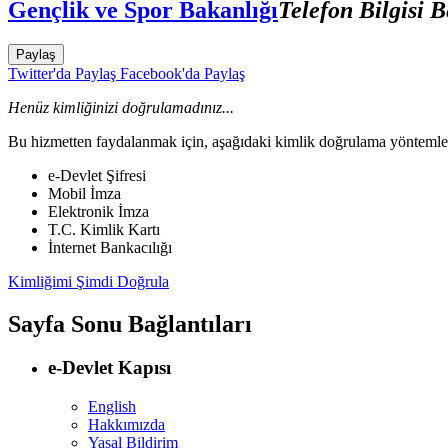
Gençlik ve Spor Bakanlığı
Telefon Bilgisi 
Paylaş
Twitter'da Paylaş
Facebook'da Paylaş
Henüz kimliğinizi doğrulamadınız...
Bu hizmetten faydalanmak için, aşağıdaki kimlik doğrulama yöntemleri
e-Devlet Şifresi
Mobil İmza
Elektronik İmza
T.C. Kimlik Kartı
İnternet Bankacılığı
Kimliğimi Şimdi Doğrula
Sayfa Sonu Bağlantıları
e-Devlet Kapısı
English
Hakkımızda
Yasal Bildirim