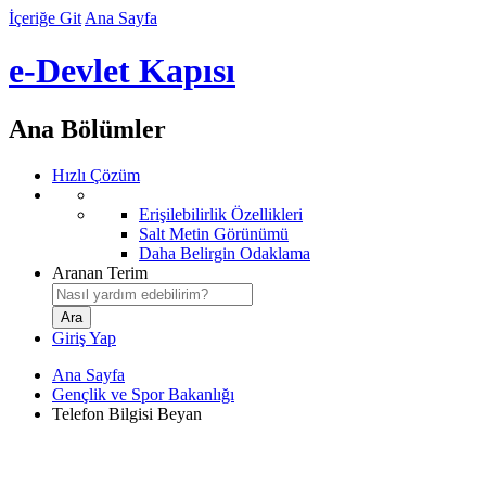
İçeriğe Git
Ana Sayfa
e-Devlet Kapısı
Ana Bölümler
Hızlı Çözüm
Erişilebilirlik Özellikleri
Salt Metin Görünümü
Daha Belirgin Odaklama
Aranan Terim
Giriş Yap
Ana Sayfa
Gençlik ve Spor Bakanlığı
Telefon Bilgisi Beyan