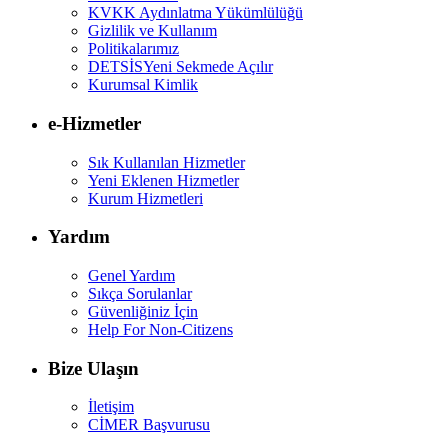
KVKK Aydınlatma Yükümlülüğü
Gizlilik ve Kullanım
Politikalarımız
DETSİS
Yeni Sekmede Açılır
Kurumsal Kimlik
e-Hizmetler
Sık Kullanılan Hizmetler
Yeni Eklenen Hizmetler
Kurum Hizmetleri
Yardım
Genel Yardım
Sıkça Sorulanlar
Güvenliğiniz İçin
Help For Non-Citizens
Bize Ulaşın
İletişim
CİMER Başvurusu