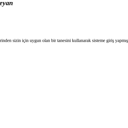
Beyan
nden sizin için uygun olan bir tanesini kullanarak sisteme giriş yapmı