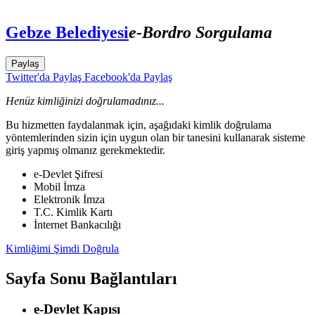
Gebze Belediyesi
e-Bordro Sorgulama
Paylaş
Twitter'da Paylaş
Facebook'da Paylaş
Henüz kimliğinizi doğrulamadınız...
Bu hizmetten faydalanmak için, aşağıdaki kimlik doğrulama
yöntemlerinden sizin için uygun olan bir tanesini kullanarak sisteme
giriş yapmış olmanız gerekmektedir.
e-Devlet Şifresi
Mobil İmza
Elektronik İmza
T.C. Kimlik Kartı
İnternet Bankacılığı
Kimliğimi Şimdi Doğrula
Sayfa Sonu Bağlantıları
e-Devlet Kapısı