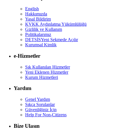
English
Hakkımızda
Yasal Bildirim
KVKK Aydınlatma Yükümlülüğü
Gizlilik ve Kullanım
Politikalarımız
DETSİS
Yeni Sekmede Açılır
Kurumsal Kimlik
e-Hizmetler
Sık Kullanılan Hizmetler
Yeni Eklenen Hizmetler
Kurum Hizmetleri
Yardım
Genel Yardım
Sıkça Sorulanlar
Güvenliğiniz İçin
Help For Non-Citizens
Bize Ulaşın