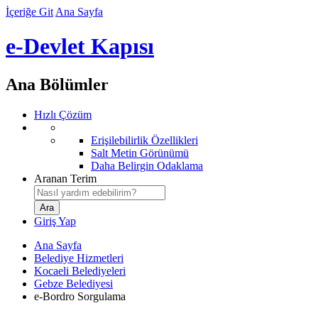
İçeriğe Git
Ana Sayfa
e-Devlet Kapısı
Ana Bölümler
Hızlı Çözüm
Erişilebilirlik Özellikleri
Salt Metin Görünümü
Daha Belirgin Odaklama
Aranan Terim
Giriş Yap
Ana Sayfa
Belediye Hizmetleri
Kocaeli Belediyeleri
Gebze Belediyesi
e-Bordro Sorgulama