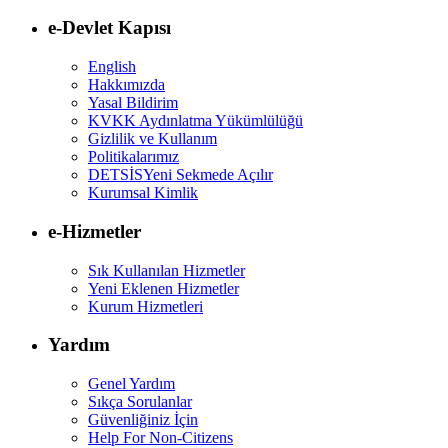
e-Devlet Kapısı
English
Hakkımızda
Yasal Bildirim
KVKK Aydınlatma Yükümlülüğü
Gizlilik ve Kullanım
Politikalarımız
DETSİS
Yeni Sekmede Açılır
Kurumsal Kimlik
e-Hizmetler
Sık Kullanılan Hizmetler
Yeni Eklenen Hizmetler
Kurum Hizmetleri
Yardım
Genel Yardım
Sıkça Sorulanlar
Güvenliğiniz İçin
Help For Non-Citizens