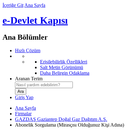
İçeriğe Git
Ana Sayfa
e-Devlet Kapısı
Ana Bölümler
Hızlı Çözüm
Erişilebilirlik Özellikleri
Salt Metin Görünümü
Daha Belirgin Odaklama
Aranan Terim
Giriş Yap
Ana Sayfa
Firmalar
GAZDAŞ Gaziantep Doğal Gaz Dağıtım A.Ş.
Abonelik Sorgulama (Mirasçısı Olduğunuz Kişi Adına)