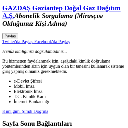
GAZDAŞ Gaziantep Doğal Gaz Dağıtım
A.Ş.
Abonelik Sorgulama (Mirasçısı
Olduğunuz Kişi Adına)
Paylaş
Twitter'da Paylaş
Facebook'da Paylaş
Henüz kimliğinizi doğrulamadınız...
Bu hizmetten faydalanmak için, aşağıdaki kimlik doğrulama
yöntemlerinden sizin için uygun olan bir tanesini kullanarak sisteme
giriş yapmış olmanız gerekmektedir.
e-Devlet Şifresi
Mobil İmza
Elektronik İmza
T.C. Kimlik Kartı
İnternet Bankacılığı
Kimliğimi Şimdi Doğrula
Sayfa Sonu Bağlantıları