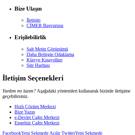
Bize Ulaşın
İletişim
CİMER Başvurusu
Erişilebilirlik
Salt Metin Görünümü
Daha Belirgin Odaklama
Klavye Kısayolları
Site Haritası
İletişim Seçenekleri
Yardım mı lazım?
Aşağıdaki yöntemleri kullanarak bizimle iletişime
geçebilirsiniz.
Hızlı Çözüm Merkezi
Bize Yazın
e-Devlet Çağrı Merkezi
Engelsiz Çağrı Merkezi
Facebook
Yeni Sekmede Açılır
Twitter
Yeni Sekmede