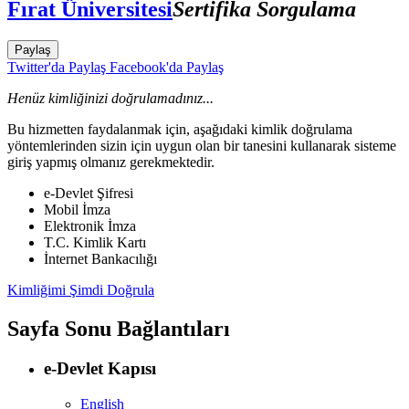
Fırat Üniversitesi
Sertifika Sorgulama
Paylaş
Twitter'da Paylaş
Facebook'da Paylaş
Henüz kimliğinizi doğrulamadınız...
Bu hizmetten faydalanmak için, aşağıdaki kimlik doğrulama
yöntemlerinden sizin için uygun olan bir tanesini kullanarak sisteme
giriş yapmış olmanız gerekmektedir.
e-Devlet Şifresi
Mobil İmza
Elektronik İmza
T.C. Kimlik Kartı
İnternet Bankacılığı
Kimliğimi Şimdi Doğrula
Sayfa Sonu Bağlantıları
e-Devlet Kapısı
English