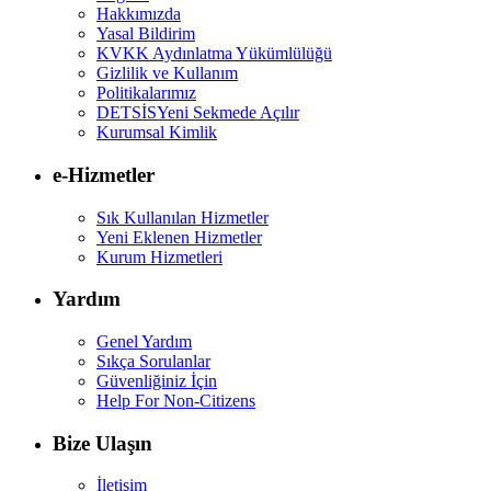
Hakkımızda
Yasal Bildirim
KVKK Aydınlatma Yükümlülüğü
Gizlilik ve Kullanım
Politikalarımız
DETSİS
Yeni Sekmede Açılır
Kurumsal Kimlik
e-Hizmetler
Sık Kullanılan Hizmetler
Yeni Eklenen Hizmetler
Kurum Hizmetleri
Yardım
Genel Yardım
Sıkça Sorulanlar
Güvenliğiniz İçin
Help For Non-Citizens
Bize Ulaşın
İletişim