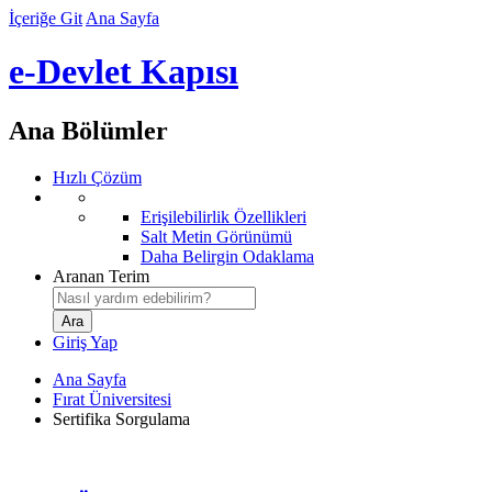
İçeriğe Git
Ana Sayfa
e-Devlet Kapısı
Ana Bölümler
Hızlı Çözüm
Erişilebilirlik Özellikleri
Salt Metin Görünümü
Daha Belirgin Odaklama
Aranan Terim
Giriş Yap
Ana Sayfa
Fırat Üniversitesi
Sertifika Sorgulama